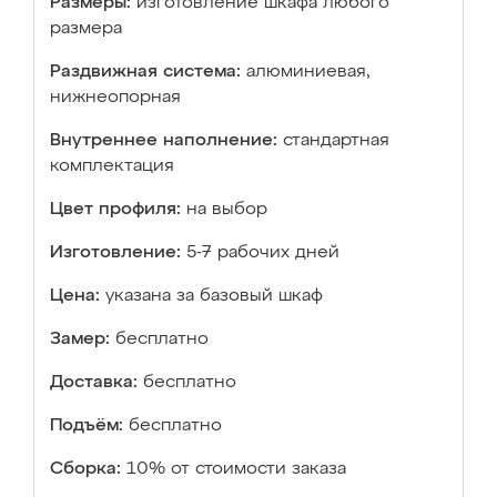
Размеры:
изготовление шкафа любого
размера
Раздвижная система:
алюминиевая,
нижнеопорная
Внутреннее наполнение:
стандартная
комплектация
Цвет профиля:
на выбор
Изготовление:
5-7 рабочих дней
Цена:
указана за базовый шкаф
Замер:
бесплатно
Доставка:
бесплатно
Подъём:
бесплатно
Сборка:
10% от стоимости заказа