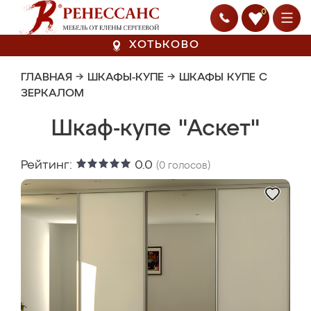
0
ХОТЬКОВО
ГЛАВНАЯ
→
ШКАФЫ-КУПЕ
→
ШКАФЫ КУПЕ С
ЗЕРКАЛОМ
Шкаф-купе "Аскет"
Рейтинг:
0.0
(
0
голосов)