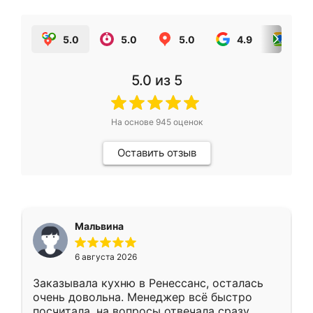
5.0
5.0
5.0
4.9
5.0
5.0
из 5
На основе
945
оценок
Оставить отзыв
Мальвина
6 августа 2026
Заказывала кухню в Ренессанс, осталась
очень довольна. Менеджер всё быстро
посчитала, на вопросы отвечала сразу.