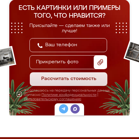
ЕСТЬ КАРТИНКИ ИЛИ ПРИМЕРЫ
ТОГО, ЧТО НРАВИТСЯ?
Присылайте — сделаем также или
лучше!
Прикрепить фото
Рассчитать стоимость
Я соглашаюсь на передачу персональных данных
согласно
Политике конфиденциальности
|
Пользовательскому соглашению