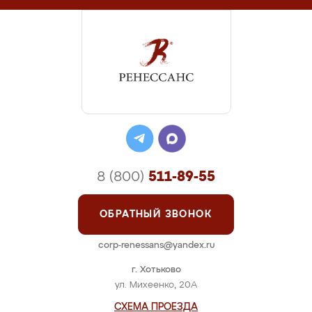
8 (800)
511-89-55
ОБРАТНЫЙ ЗВОНОК
corp-renessans@yandex.ru
г. Хотьково
ул. Михеенко, 20А
СХЕМА ПРОЕЗДА