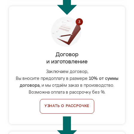
Договор
и изготовление
Заключаем договор,
Вы вносите предоплату в размере
10% от суммы
договора
, и мы отдаём заказ в производство.
Возможна оплата в рассрочку без %.
УЗНАТЬ О РАССРОЧКЕ