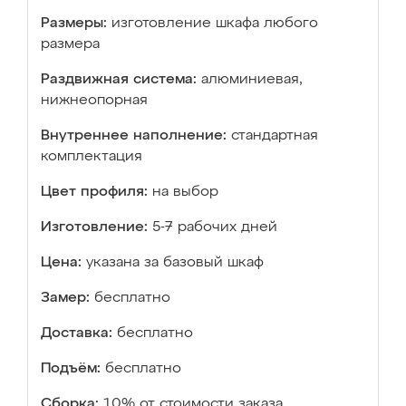
Размеры:
изготовление шкафа любого
размера
Раздвижная система:
алюминиевая,
нижнеопорная
Внутреннее наполнение:
стандартная
комплектация
Цвет профиля:
на выбор
Изготовление:
5-7 рабочих дней
Цена:
указана за базовый шкаф
Замер:
бесплатно
Доставка:
бесплатно
Подъём:
бесплатно
Сборка:
10% от стоимости заказа