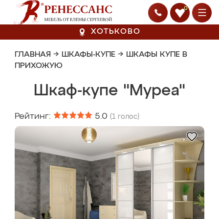
0
ХОТЬКОВО
ГЛАВНАЯ
→
ШКАФЫ-КУПЕ
→
ШКАФЫ КУПЕ В
ПРИХОЖУЮ
Шкаф-купе "Муреа"
Рейтинг:
5.0
(
1
голос)