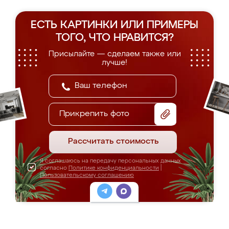
ЕСТЬ КАРТИНКИ ИЛИ ПРИМЕРЫ
ТОГО, ЧТО НРАВИТСЯ?
Присылайте — сделаем также или
лучше!
Прикрепить фото
Рассчитать стоимость
Я соглашаюсь на передачу персональных данных
согласно
Политике конфиденциальности
|
Пользовательскому соглашению