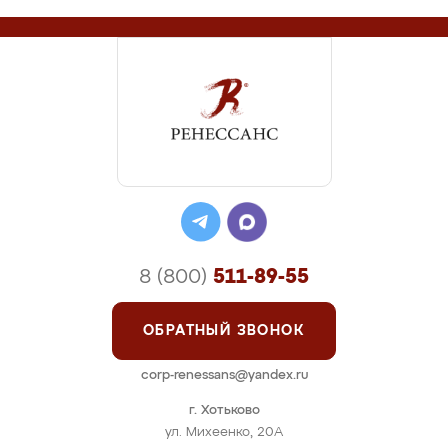
8 (800)
511-89-55
ОБРАТНЫЙ ЗВОНОК
corp-renessans@yandex.ru
г. Хотьково
ул. Михеенко, 20А