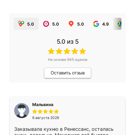
5.0
5.0
5.0
4.9
5.0
5.0
из 5
На основе
945
оценок
Оставить отзыв
Мальвина
6 августа 2026
Заказывала кухню в Ренессанс, осталась