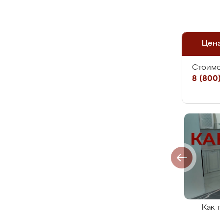
Цен
Стоимо
8 (800)
Как 