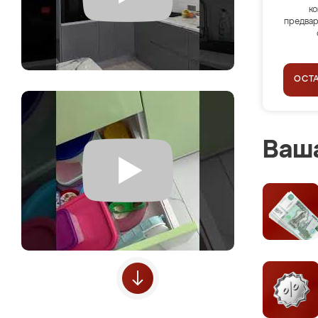
ко
предвар
ОСТ
Ваша