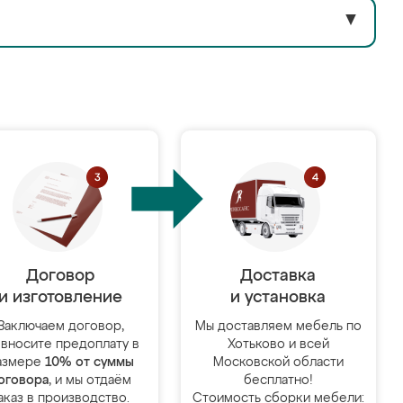
▼
Договор
Доставка
и изготовление
и установка
Заключаем договор,
Мы доставляем мебель по
 вносите предоплату в
Хотьково и всей
азмере
10% от суммы
Московской области
оговора
, и мы отдаём
бесплатно!
аказ в производство.
Стоимость сборки мебели: