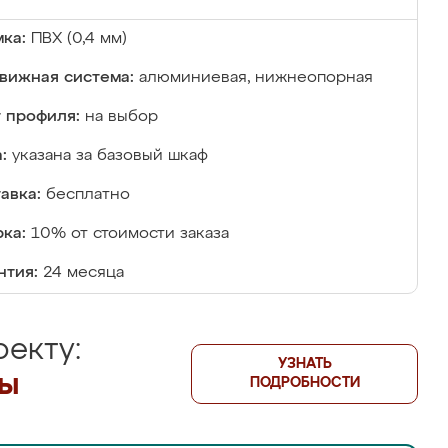
ка:
ПВХ (0,4 мм)
вижная система:
алюминиевая, нижнеопорная
 профиля:
на выбор
:
указана за базовый шкаф
авка:
бесплатно
ка:
10% от стоимости заказа
нтия:
24 месяца
екту:
УЗНАТЬ
лы
ПОДРОБНОСТИ