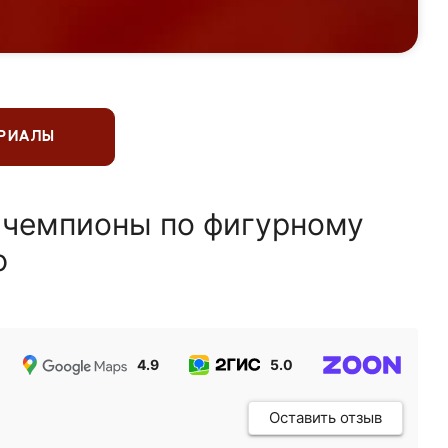
ЕРИАЛЫ
 чемпионы по фигурному
ю
4.9
5.0
5.0
Оставить отзыв