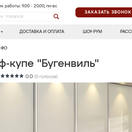
к работы: 9.00 - 20.00, пн-вс
ЗАКАЗАТЬ ЗВОНОК
ДОСТАВКА И ОПЛАТА
ШОУ-РУМ
РАСС
ЬНЮ
ф-купе "Бугенвиль"
:
0.0
(
0
голосов)