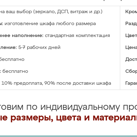
на ваш выбор (зеркало, ДСП, витраж и др.)
Кром
ы:
изготовление шкафа любого размера
Разд
ннее наполнение:
стандартная комплектация
Цвет
вление:
5-7 рабочих дней
Цена
бесплатно
Дост
:
бесплатно
Сбор
10% предоплата, 90% после доставки шкафа
Гара
товим по индивидуальному про
е размеры, цвета и материа