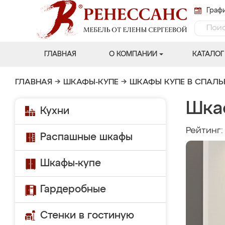
Графи
ГЛАВНАЯ
О КОМПАНИИ
КАТАЛОГ
ГЛАВНАЯ
→
ШКАФЫ-КУПЕ
→
ШКАФЫ КУПЕ В СПАЛ
Шка
Кухни
Рейтинг
Распашные шкафы
Шкафы-купе
Гардеробные
Стенки в гостиную