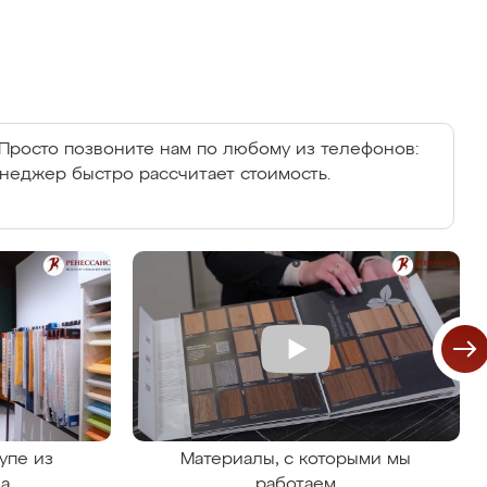
Просто позвоните нам по любому из телефонов:
енеджер быстро рассчитает стоимость.
упе из
Материалы, с которыми мы
на
работаем