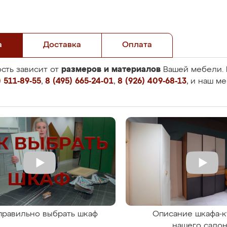
а
Доставка
Оплата
размеров и материалов
сть зависит от
Вашей мебели. 
 511-89-55
,
8 (495) 665-24-01
,
8 (926) 409-68-13
, и наш м
правильно выбрать шкаф
Описание шкафа-к
нашего сало