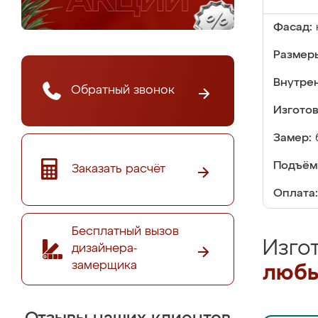
Фасад:
Размер
Внутре
Обратный звонок
Изгото
Замер:
Подъём
Заказать расчёт
Оплата:
Бесплатный вызов
Изго
дизайнера-
замерщика
любы