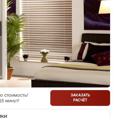
ю стоимость!
ЗАКАЗАТЬ
РАСЧЁТ
15 минут!
ики