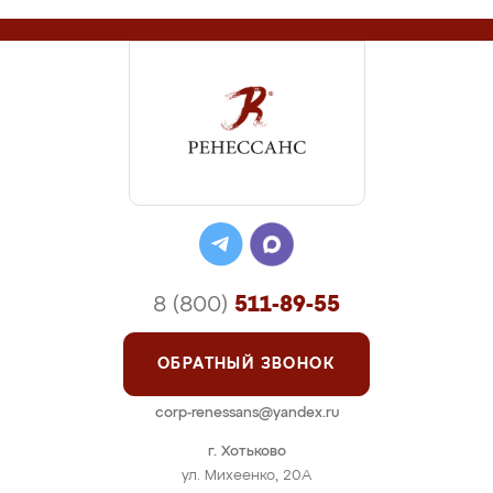
8 (800)
511-89-55
ОБРАТНЫЙ ЗВОНОК
corp-renessans@yandex.ru
г. Хотьково
ул. Михеенко, 20А