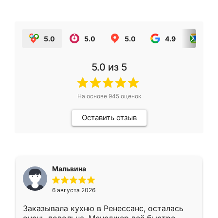
5.0
5.0
5.0
4.9
5.0
5.0
из 5
На основе
945
оценок
Оставить отзыв
Мальвина
6 августа 2026
Заказывала кухню в Ренессанс, осталась