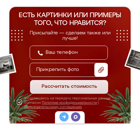
ЕСТЬ КАРТИНКИ ИЛИ ПРИМЕРЫ
ТОГО, ЧТО НРАВИТСЯ?
Присылайте — сделаем также или
лучше!
Прикрепить фото
Рассчитать стоимость
Я соглашаюсь на передачу персональных данных
согласно
Политике конфиденциальности
|
Пользовательскому соглашению