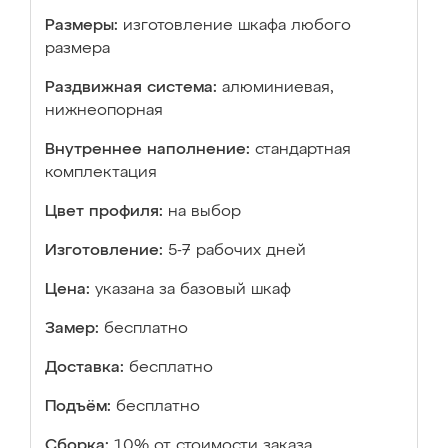
Размеры:
изготовление шкафа любого
размера
Раздвижная система:
алюминиевая,
нижнеопорная
Внутреннее наполнение:
стандартная
комплектация
Цвет профиля:
на выбор
Изготовление:
5-7 рабочих дней
Цена:
указана за базовый шкаф
Замер:
бесплатно
Доставка:
бесплатно
Подъём:
бесплатно
Сборка:
10% от стоимости заказа