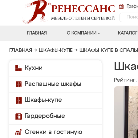
Графи
ГЛАВНАЯ
О КОМПАНИИ
КАТАЛОГ
ГЛАВНАЯ
→
ШКАФЫ-КУПЕ
→
ШКАФЫ КУПЕ В СПАЛ
Шка
Кухни
Рейтинг
Распашные шкафы
Шкафы-купе
Гардеробные
Стенки в гостиную