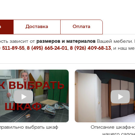
а
Доставка
Оплата
размеров и материалов
сть зависит от
Вашей мебели. 
 511-89-55
,
8 (495) 665-24-01
,
8 (926) 409-68-13
, и наш м
правильно выбрать шкаф
Описание шкафа-к
нашего сало