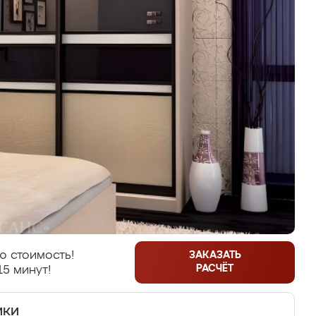
ю стоимость!
ЗАКАЗАТЬ
РАСЧЁТ
15 минут!
ики