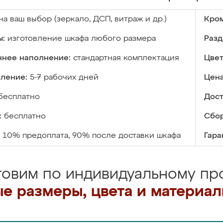
на ваш выбор (зеркало, ДСП, витраж и др.)
Кром
ы:
изготовление шкафа любого размера
Разд
ннее наполнение:
стандартная комплектация
Цвет
вление:
5-7 рабочих дней
Цена
бесплатно
Дост
:
бесплатно
Сбор
10% предоплата, 90% после доставки шкафа
Гара
товим по индивидуальному про
е размеры, цвета и материа