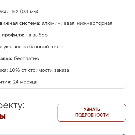
ка:
ПВХ (0,4 мм)
вижная система:
алюминиевая, нижнеопорная
 профиля:
на выбор
:
указана за базовый шкаф
авка:
бесплатно
ка:
10% от стоимости заказа
нтия:
24 месяца
екту:
УЗНАТЬ
лы
ПОДРОБНОСТИ