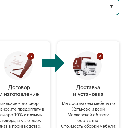
▼
Договор
Доставка
и изготовление
и установка
Заключаем договор,
Мы доставляем мебель по
 вносите предоплату в
Хотьково и всей
азмере
10% от суммы
Московской области
оговора
, и мы отдаём
бесплатно!
аказ в производство.
Стоимость сборки мебели: