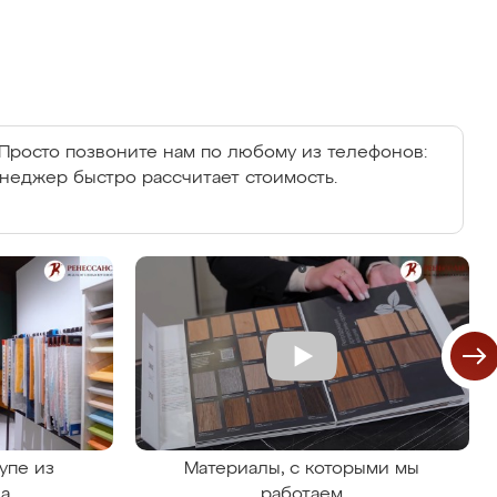
Просто позвоните нам по любому из телефонов:
енеджер быстро рассчитает стоимость.
упе из
Материалы, с которыми мы
на
работаем