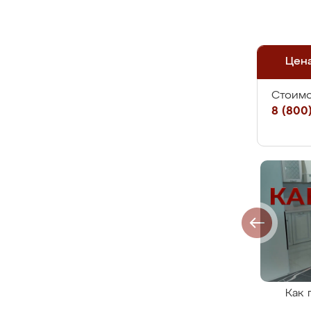
Цен
Стоимо
8 (800)
Как 