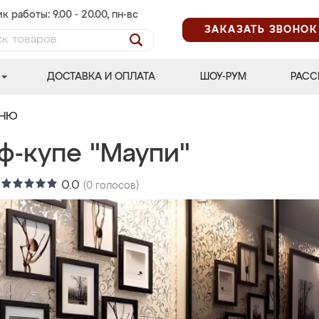
к работы: 9.00 - 20.00, пн-вс
ЗАКАЗАТЬ ЗВОНОК
ДОСТАВКА И ОПЛАТА
ШОУ-РУМ
РАСС
ЬНЮ
ф-купе "Маупи"
:
0.0
(
0
голосов)