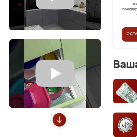
ко
предвар
ОСТ
Ваша