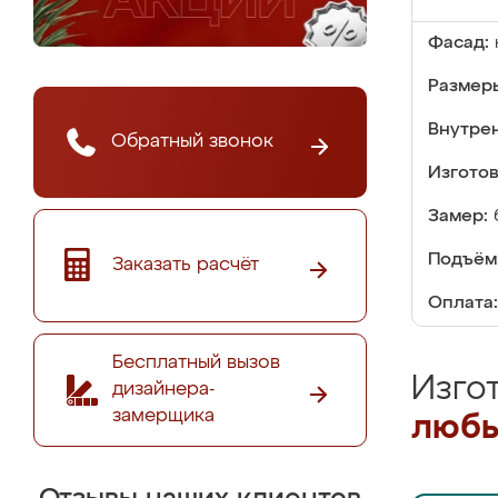
Фасад:
Размер
Внутре
Обратный звонок
Изгото
Замер:
Подъём
Заказать расчёт
Оплата:
Бесплатный вызов
Изго
дизайнера-
замерщика
любы