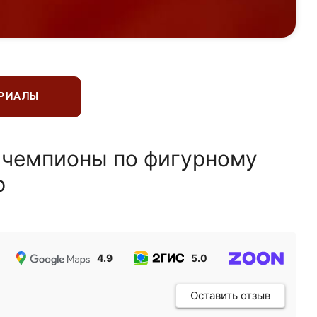
ЕРИАЛЫ
 чемпионы по фигурному
ю
4.9
5.0
5.0
Оставить отзыв