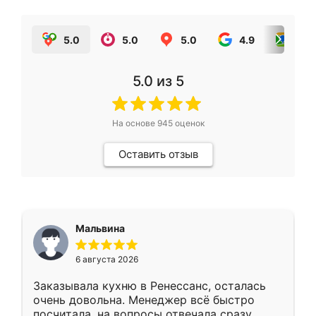
5.0
5.0
5.0
4.9
5.0
5.0
из 5
На основе
945
оценок
Оставить отзыв
Мальвина
6 августа 2026
Заказывала кухню в Ренессанс, осталась
очень довольна. Менеджер всё быстро
посчитала, на вопросы отвечала сразу.