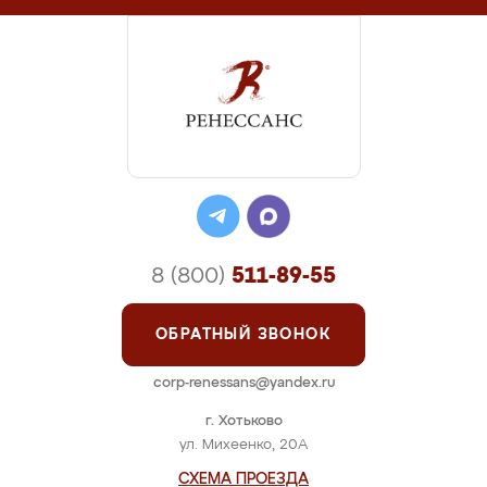
8 (800)
511-89-55
ОБРАТНЫЙ ЗВОНОК
corp-renessans@yandex.ru
г. Хотьково
ул. Михеенко, 20А
СХЕМА ПРОЕЗДА