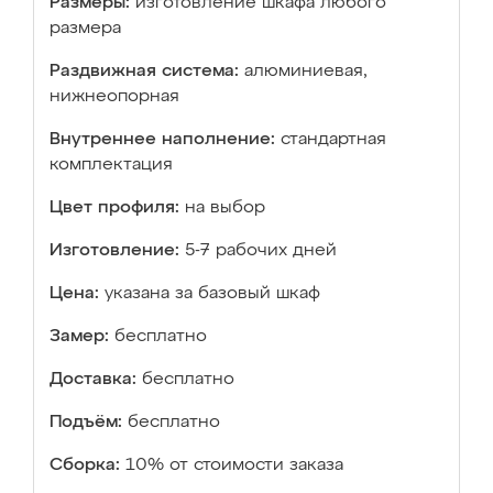
Размеры:
изготовление шкафа любого
размера
Раздвижная система:
алюминиевая,
нижнеопорная
Внутреннее наполнение:
стандартная
комплектация
Цвет профиля:
на выбор
Изготовление:
5-7 рабочих дней
Цена:
указана за базовый шкаф
Замер:
бесплатно
Доставка:
бесплатно
Подъём:
бесплатно
Сборка:
10% от стоимости заказа