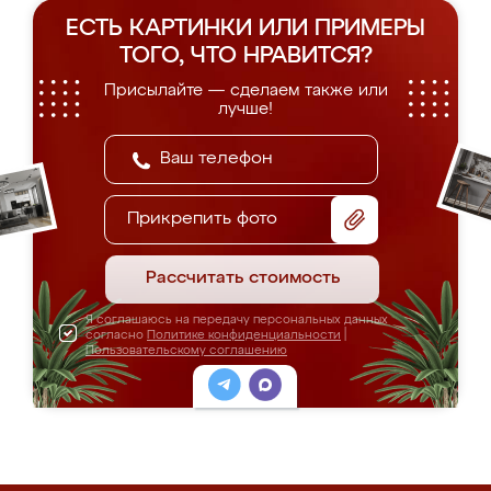
ЕСТЬ КАРТИНКИ ИЛИ ПРИМЕРЫ
ТОГО, ЧТО НРАВИТСЯ?
Присылайте — сделаем также или
лучше!
Прикрепить фото
Рассчитать стоимость
Я соглашаюсь на передачу персональных данных
согласно
Политике конфиденциальности
|
Пользовательскому соглашению