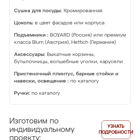
Сушка для посуды:
Хромированная
Цоколь:
в цвет фасадов или корпуса
Подъемники :
BOYARD (Россия) или премиум
класса Blum (Австрия), Hettich (Германия)
Аксессуары:
Выкатные корзины,
бутылочницы, волшебные уголки, карусели
Пристеночный плинтус, барные стойки и
навески, освещение :
по каталогу
Ручки:
по каталогу
Изготовим по
УЗНАТЬ
индивидуальному
ПОДРОБНОСТИ
проекту: