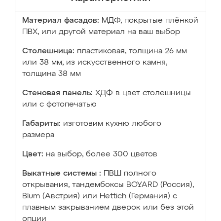
Материал фасадов:
МДФ, покрытые плёнкой
ПВХ, или другой материал на ваш выбор
Столешница:
пластиковая, толщина 26 мм
или 38 мм; из искусственного камня,
толщина 38 мм
Стеновая панель:
ХДФ в цвет столешницы
или с фотопечатью
Габариты:
изготовим кухню любого
размера
Цвет:
на выбор, более 300 цветов
Выкатные системы :
ПВШ полного
открывания, тандембоксы BOYARD (Россия),
Blum (Австрия) или Hettich (Германия) с
плавным закрыванием дверок или без этой
опции