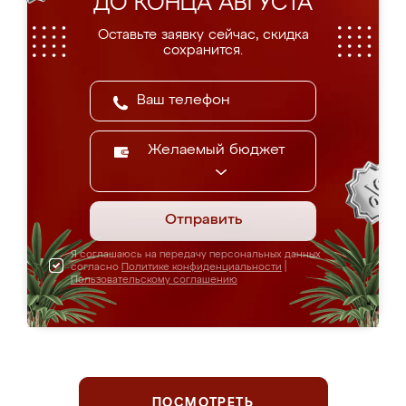
ДО КОНЦА АВГУСТА
Оставьте заявку сейчас, скидка
сохранится.
Желаемый бюджет
Отправить
Я соглашаюсь на передачу персональных данных
согласно
Политике конфиденциальности
|
Пользовательскому соглашению
ПОСМОТРЕТЬ