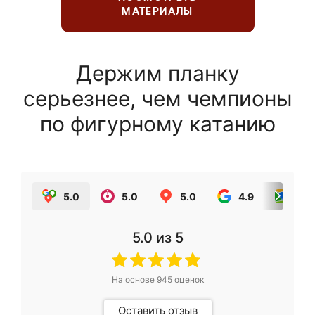
МАТЕРИАЛЫ
Держим планку
серьезнее, чем чемпионы
по фигурному катанию
5.0
5.0
5.0
4.9
5.0
5.0
из 5
На основе
945
оценок
Оставить отзыв