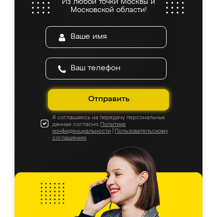
Из любой точки Москвы и
Московской области!
Отправить
Я соглашаюсь на передачу персональных
данных согласно
Политике
конфиденциальности
|
Пользовательскому
соглашению