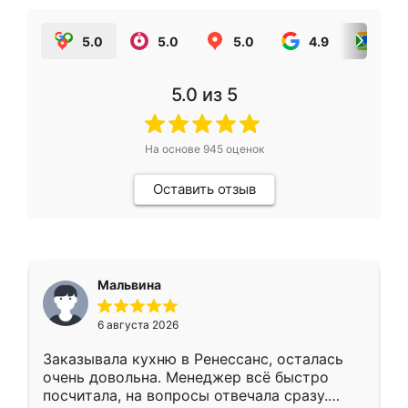
5.0
5.0
5.0
4.9
5.0
5.0
из 5
На основе
945
оценок
Оставить отзыв
Мальвина
6 августа 2026
Заказывала кухню в Ренессанс, осталась
очень довольна. Менеджер всё быстро
посчитала, на вопросы отвечала сразу.