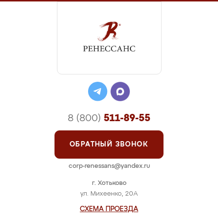
8 (800)
511-89-55
ОБРАТНЫЙ ЗВОНОК
corp-renessans@yandex.ru
г. Хотьково
ул. Михеенко, 20А
СХЕМА ПРОЕЗДА