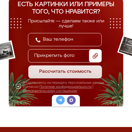
ЕСТЬ КАРТИНКИ ИЛИ ПРИМЕРЫ
ТОГО, ЧТО НРАВИТСЯ?
Присылайте — сделаем также или
лучше!
Прикрепить фото
Рассчитать стоимость
Я соглашаюсь на передачу персональных данных
согласно
Политике конфиденциальности
|
Пользовательскому соглашению