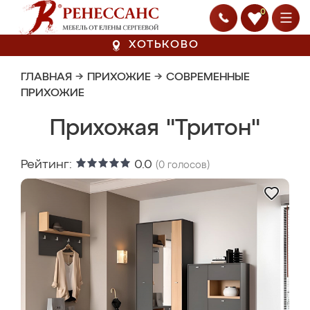
0
ХОТЬКОВО
ГЛАВНАЯ
→
ПРИХОЖИЕ
→
СОВРЕМЕННЫЕ
ПРИХОЖИЕ
Прихожая "Тритон"
Рейтинг:
0.0
(
0
голосов)