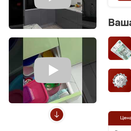
Ваша
Цен