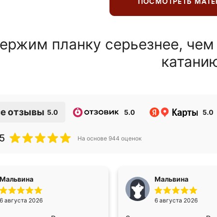
ПОСМОТРЕТЬ МАТ
ержим планку серьезнее, чем
катани
е отзывы
5.0
5.0
5.0
5
На основе
944
оценок
Мальвина
Мальвина
6 августа 2026
6 августа 2026