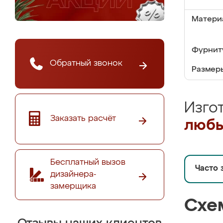
Матери
Фурнит
Обратный звонок
Размер
Изго
Заказать расчёт
любы
Бесплатный вызов
Часто 
дизайнера-
замерщика
Схе