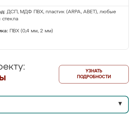
д:
ДСП, МДФ ПВХ, пластик (ARPA, ABET), любые
 стекла
ка:
ПВХ (0,4 мм, 2 мм)
екту:
УЗНАТЬ
лы
ПОДРОБНОСТИ
▼