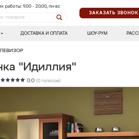
к работы: 9.00 - 20.00, пн-вс
ЗАКАЗАТЬ ЗВОНОК
ДОСТАВКА И ОПЛАТА
ШОУ-РУМ
РАСС
ЕЛЕВИЗОР
нка "Идиллия"
:
0.0
(
0
голосов)