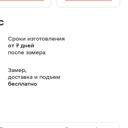
с
Сроки изготовления
от 7 дней
после замера
Замер,
доставка и подъем
бесплатно