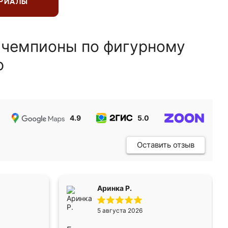
ЕРИАЛЫ
 чемпионы по фигурному
ю
4.9
5.0
5.0
Оставить отзыв
Аринка Р.
5 августа 2026