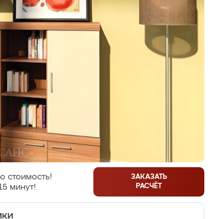
ю стоимость!
ЗАКАЗАТЬ
РАСЧЁТ
15 минут!
ики