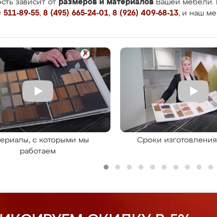
размеров и материалов
сть зависит от
Вашей мебели. 
 511-89-55
,
8 (495) 665-24-01
,
8 (926) 409-68-13
, и наш м
ериалы, с которыми мы
Сроки изготовлени
работаем