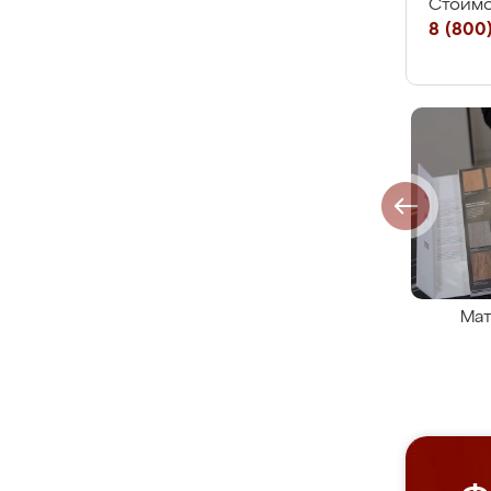
Стоимо
8 (800)
Мат