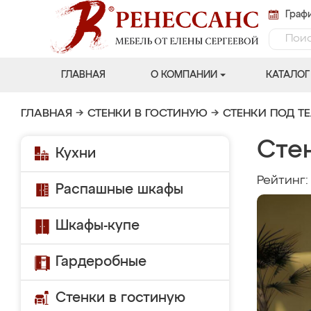
Графи
ГЛАВНАЯ
О КОМПАНИИ
КАТАЛОГ
ГЛАВНАЯ
→
СТЕНКИ В ГОСТИНУЮ
→
СТЕНКИ ПОД Т
Сте
Кухни
Рейтинг
Распашные шкафы
Шкафы-купе
Гардеробные
Стенки в гостиную