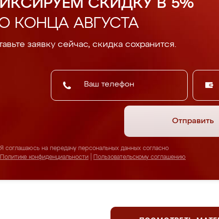
ИКСИРУЕМ СКИДКУ В 5%
О КОНЦА АВГУСТА
авьте заявку сейчас, скидка сохранится.
Отправить
Я соглашаюсь на передачу персональных данных согласно
Политике конфиденциальности
|
Пользовательскому соглашению