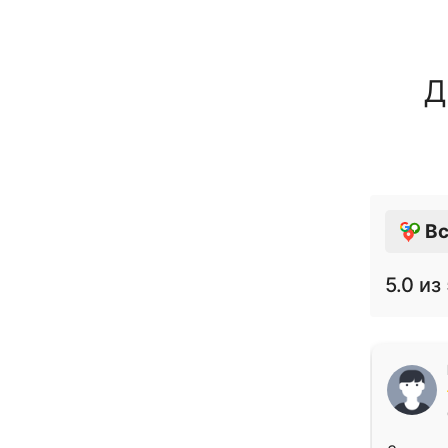
Д
Вс
5.0
из 