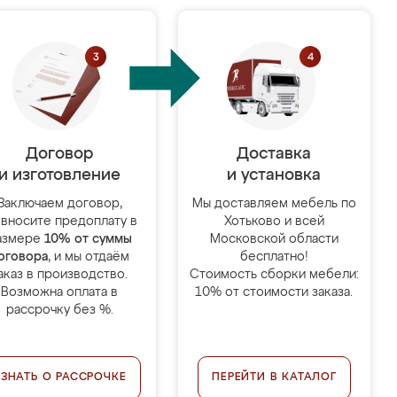
Договор
Доставка
и изготовление
и установка
Заключаем договор,
Мы доставляем мебель по
 вносите предоплату в
Хотьково и всей
азмере
10% от суммы
Московской области
оговора
, и мы отдаём
бесплатно!
аказ в производство.
Стоимость сборки мебели:
Возможна оплата в
10% от стоимости заказа.
рассрочку без %.
УЗНАТЬ О РАССРОЧКЕ
ПЕРЕЙТИ В КАТАЛОГ