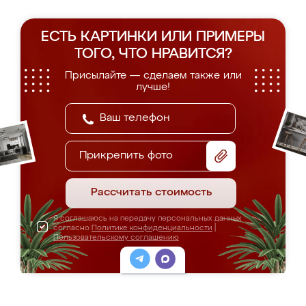
ЕСТЬ КАРТИНКИ ИЛИ ПРИМЕРЫ
ТОГО, ЧТО НРАВИТСЯ?
Присылайте — сделаем также или
лучше!
Прикрепить фото
Рассчитать стоимость
Я соглашаюсь на передачу персональных данных
согласно
Политике конфиденциальности
|
Пользовательскому соглашению