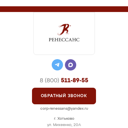
8 (800)
511-89-55
ОБРАТНЫЙ ЗВОНОК
corp-renessans@yandex.ru
г. Хотьково
ул. Михеенко, 20А