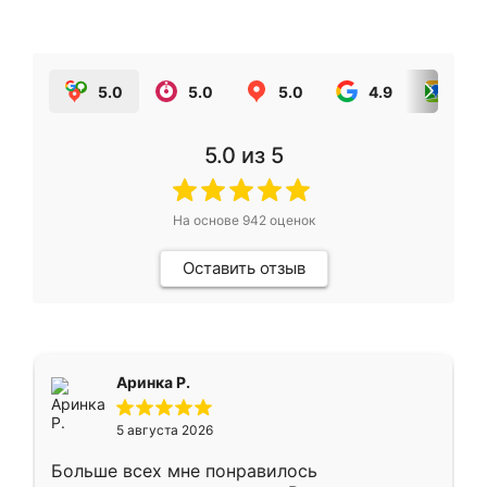
5.0
5.0
5.0
4.9
5.0
5.0
из 5
На основе
942
оценок
Оставить отзыв
Аринка Р.
5 августа 2026
Больше всех мне понравилось