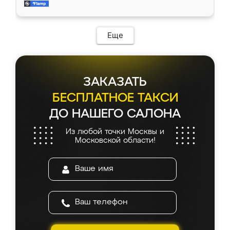
и снял размеры. Изготовили в срок, с
доставкой тоже никаких проблем не
возникло. Сборку выполнили аккуратно,
мебель сразу встала на свое место без
Еще
каких-либо доработок. Качеством осталась
довольна, все выглядит так, как и ожидала.
ЗАКАЗАТЬ
БЕСПЛАТНОЕ ТАКСИ
ДО НАШЕГО САЛОНА
Из любой точки Москвы и
Московской области!