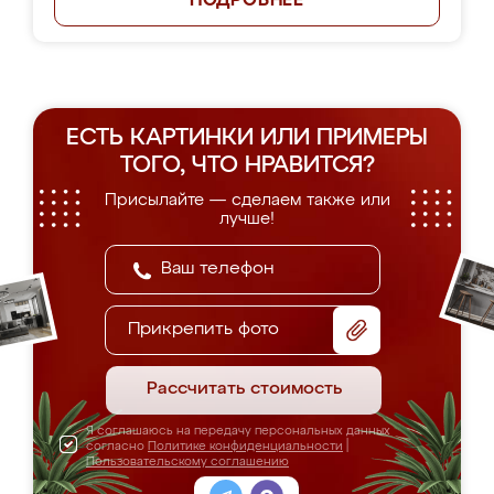
ПОДРОБНЕЕ
ЕСТЬ КАРТИНКИ ИЛИ ПРИМЕРЫ
ТОГО, ЧТО НРАВИТСЯ?
Присылайте — сделаем также или
лучше!
Прикрепить фото
Рассчитать стоимость
Я соглашаюсь на передачу персональных данных
согласно
Политике конфиденциальности
|
Пользовательскому соглашению