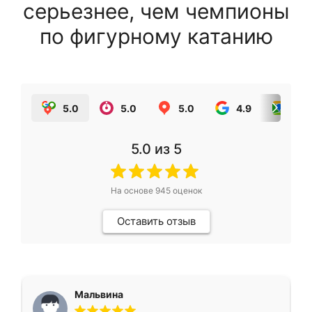
серьезнее, чем чемпионы
по фигурному катанию
5.0
5.0
5.0
4.9
5.0
5.0
из 5
На основе
945
оценок
Оставить отзыв
Мальвина