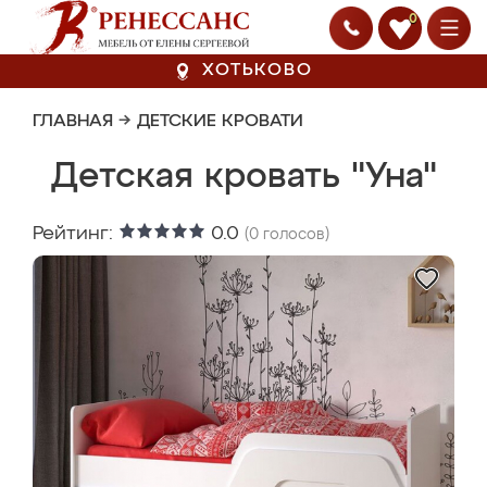
0
ХОТЬКОВО
ГЛАВНАЯ
→
ДЕТСКИЕ КРОВАТИ
Детская кровать "Уна"
Рейтинг:
0.0
(
0
голосов)