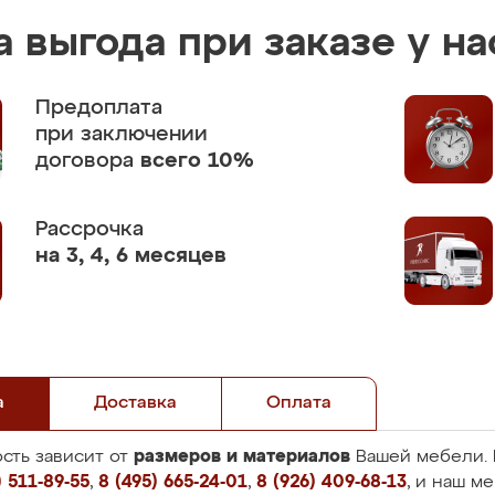
 выгода при заказе у на
Предоплата
при заключении
договора
всего 10%
Рассрочка
на 3, 4, 6 месяцев
а
Доставка
Оплата
размеров и материалов
сть зависит от
Вашей мебели. 
 511-89-55
,
8 (495) 665-24-01
,
8 (926) 409-68-13
, и наш м