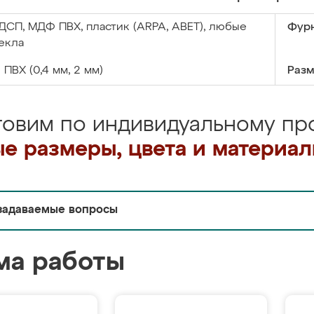
ДСП, МДФ ПВХ, пластик (ARPA, ABET), любые
Фурн
екла
:
ПВХ (0,4 мм, 2 мм)
Разм
товим по индивидуальному про
е размеры, цвета и материа
задаваемые вопросы
ма работы