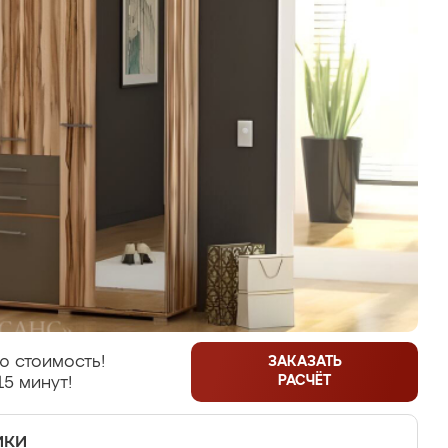
ю стоимость!
ЗАКАЗАТЬ
РАСЧЁТ
15 минут!
ики