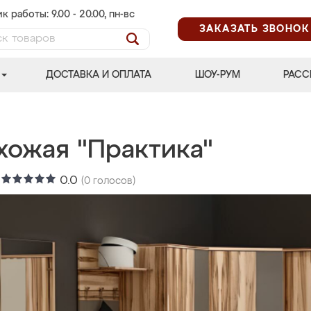
к работы: 9.00 - 20.00, пн-вс
ЗАКАЗАТЬ ЗВОНОК
ДОСТАВКА И ОПЛАТА
ШОУ-РУМ
РАСС
хожая "Практика"
:
0.0
(
0
голосов)