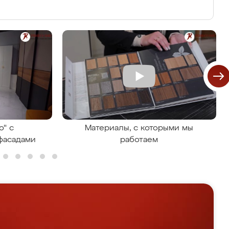
о" с
Материалы, с которыми мы
фасадами
работаем