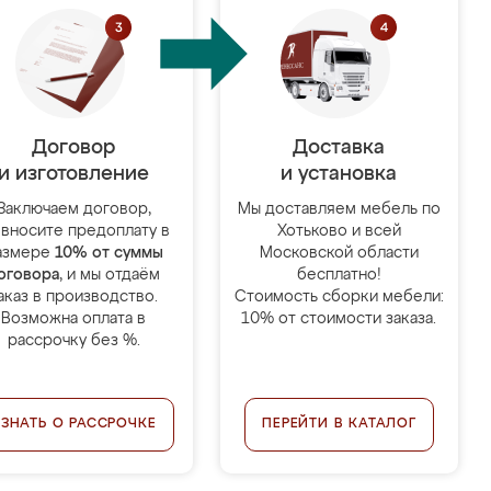
Договор
Доставка
и изготовление
и установка
Заключаем договор,
Мы доставляем мебель по
 вносите предоплату в
Хотьково и всей
азмере
10% от суммы
Московской области
оговора
, и мы отдаём
бесплатно!
аказ в производство.
Стоимость сборки мебели:
Возможна оплата в
10% от стоимости заказа.
рассрочку без %.
УЗНАТЬ О РАССРОЧКЕ
ПЕРЕЙТИ В КАТАЛОГ