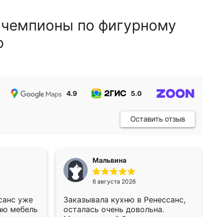
 чемпионы по фигурному
ю
4.9
5.0
5.0
Оставить отзыв
Мальвина
6 августа 2026
санс уже
Заказывала кухню в Ренессанс,
аю мебель
осталась очень довольна.