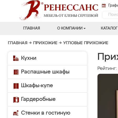
Графи
ГЛАВНАЯ
О КОМПАНИИ
КАТАЛОГ
ГЛАВНАЯ
→
ПРИХОЖИЕ
→
УГЛОВЫЕ ПРИХОЖИЕ
При
Кухни
Рейтинг
Распашные шкафы
Шкафы-купе
Гардеробные
Стенки в гостиную