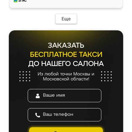
и снял размеры. Изготовили в срок, с
доставкой тоже никаких проблем не
возникло. Сборку выполнили аккуратно,
мебель сразу встала на свое место без
Еще
каких-либо доработок. Качеством осталась
довольна, все выглядит так, как и ожидала.
ЗАКАЗАТЬ
БЕСПЛАТНОЕ ТАКСИ
ДО НАШЕГО САЛОНА
Из любой точки Москвы и
Московской области!