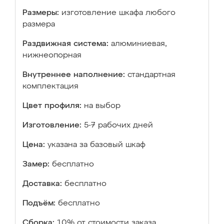
Размеры:
изготовление шкафа любого
размера
Раздвижная система:
алюминиевая,
нижнеопорная
Внутреннее наполнение:
стандартная
комплектация
Цвет профиля:
на выбор
Изготовление:
5-7 рабочих дней
Цена:
указана за базовый шкаф
Замер:
бесплатно
Доставка:
бесплатно
Подъём:
бесплатно
Сборка:
10% от стоимости заказа