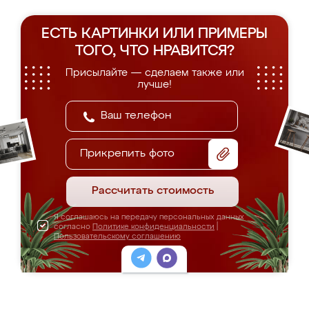
ЕСТЬ КАРТИНКИ ИЛИ ПРИМЕРЫ
ТОГО, ЧТО НРАВИТСЯ?
Присылайте — сделаем также или
лучше!
Прикрепить фото
Рассчитать стоимость
Я соглашаюсь на передачу персональных данных
согласно
Политике конфиденциальности
|
Пользовательскому соглашению