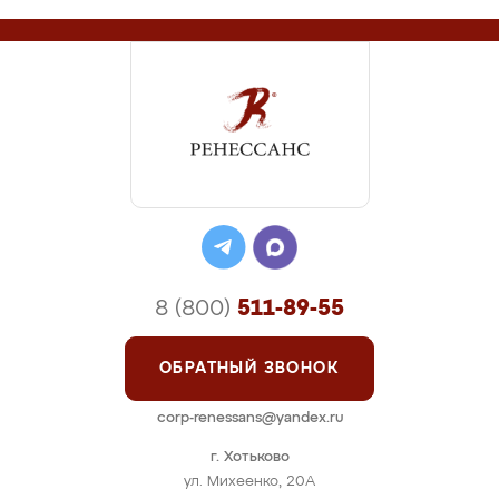
8 (800)
511-89-55
ОБРАТНЫЙ ЗВОНОК
corp-renessans@yandex.ru
г. Хотьково
ул. Михеенко, 20А