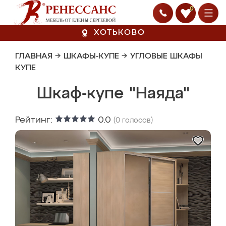
0
ХОТЬКОВО
ГЛАВНАЯ
→
ШКАФЫ-КУПЕ
→
УГЛОВЫЕ ШКАФЫ
КУПЕ
Шкаф-купе "Наяда"
Рейтинг:
0.0
(
0
голосов)