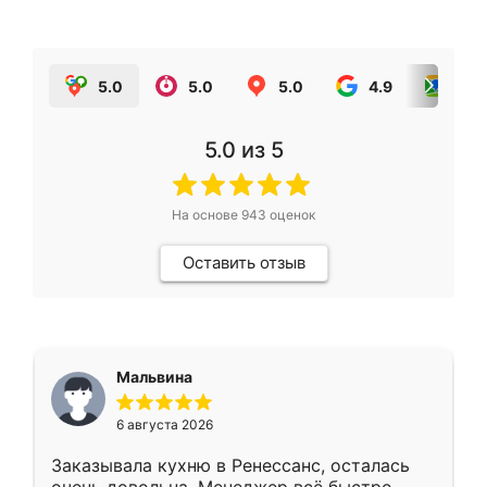
5.0
5.0
5.0
4.9
5.0
5.0
из 5
На основе
943
оценок
Оставить отзыв
Мальвина
6 августа 2026
Заказывала кухню в Ренессанс, осталась