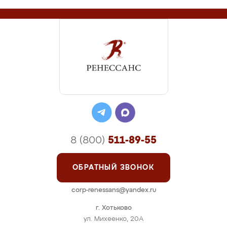
8 (800)
511-89-55
ОБРАТНЫЙ ЗВОНОК
corp-renessans@yandex.ru
г. Хотьково
ул. Михеенко, 20А