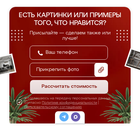
ЕСТЬ КАРТИНКИ ИЛИ ПРИМЕРЫ
ТОГО, ЧТО НРАВИТСЯ?
Присылайте — сделаем также или
лучше!
Прикрепить фото
Рассчитать стоимость
Я соглашаюсь на передачу персональных данных
согласно
Политике конфиденциальности
|
Пользовательскому соглашению