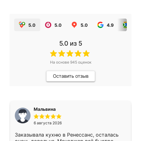
5.0
5.0
5.0
4.9
5.0
5.0
из 5
На основе
945
оценок
Оставить отзыв
Мальвина
6 августа 2026
Заказывала кухню в Ренессанс, осталась