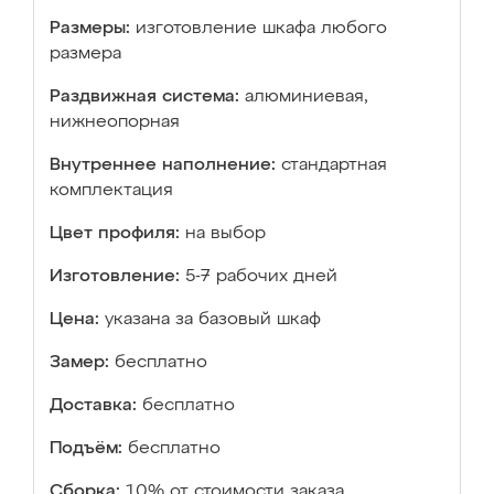
Размеры:
изготовление шкафа любого
размера
Раздвижная система:
алюминиевая,
нижнеопорная
Внутреннее наполнение:
стандартная
комплектация
Цвет профиля:
на выбор
Изготовление:
5-7 рабочих дней
Цена:
указана за базовый шкаф
Замер:
бесплатно
Доставка:
бесплатно
Подъём:
бесплатно
Сборка:
10% от стоимости заказа