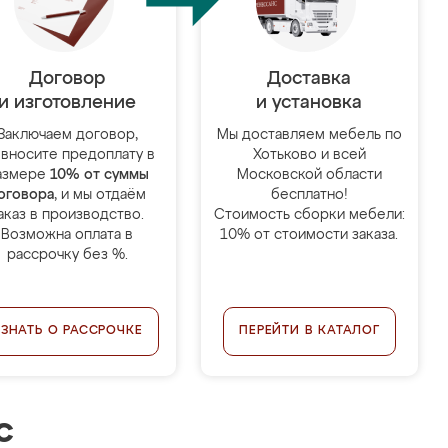
Договор
Доставка
и изготовление
и установка
Заключаем договор,
Мы доставляем мебель по
 вносите предоплату в
Хотьково и всей
азмере
10% от суммы
Московской области
оговора
, и мы отдаём
бесплатно!
аказ в производство.
Стоимость сборки мебели:
Возможна оплата в
10% от стоимости заказа.
рассрочку без %.
УЗНАТЬ О РАССРОЧКЕ
ПЕРЕЙТИ В КАТАЛОГ
с