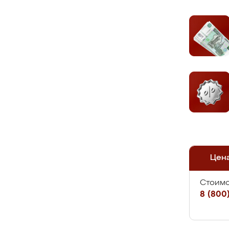
Цен
Стоимо
8 (800)