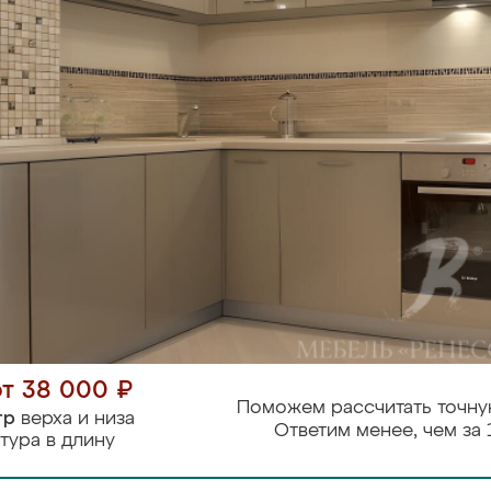
от 38 000 ₽
Поможем рассчитать точну
тр
верха и низа
Ответим менее, чем за 
тура в длину