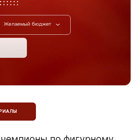
Желаемый бюджет
ЕРИАЛЫ
 чемпионы по фигурному