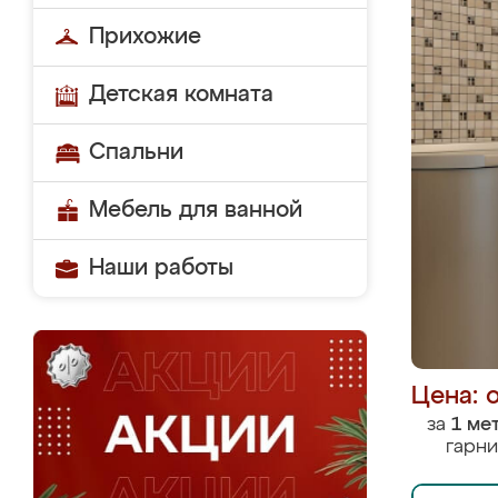
Прихожие
Детская комната
Спальни
Мебель для ванной
Наши работы
Цена: 
за
1 ме
гарни