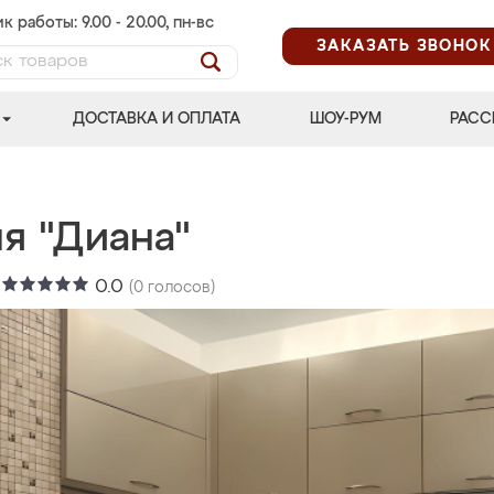
к работы: 9.00 - 20.00, пн-вс
ЗАКАЗАТЬ ЗВОНОК
ДОСТАВКА И ОПЛАТА
ШОУ-РУМ
РАСС
я "Диана"
:
0.0
(
0
голосов)