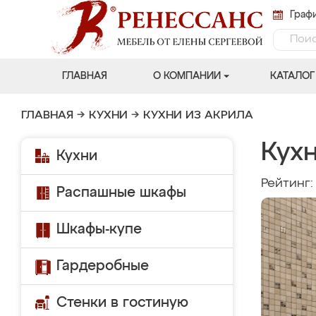
Графи
ГЛАВНАЯ
О КОМПАНИИ
КАТАЛОГ
ГЛАВНАЯ
→
КУХНИ
→
КУХНИ ИЗ АКРИЛА
Кухн
Кухни
Рейтинг
Распашные шкафы
Шкафы-купе
Гардеробные
Стенки в гостиную