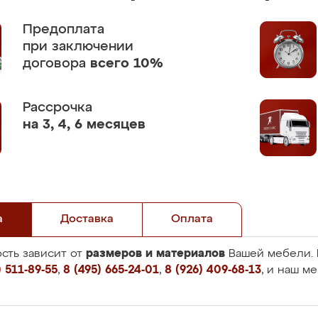
Предоплата
при заключении
договора
всего 10%
Рассрочка
на 3, 4, 6 месяцев
а
Доставка
Оплата
размеров и материалов
сть зависит от
Вашей мебели. 
 511-89-55
,
8 (495) 665-24-01
,
8 (926) 409-68-13
, и наш м