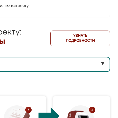
и:
по каталогу
екту:
УЗНАТЬ
лы
ПОДРОБНОСТИ
▼