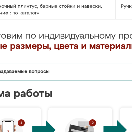
очный плинтус, барные стойки и навески,
Ручк
ние :
по каталогу
товим по индивидуальному про
е размеры, цвета и материа
задаваемые вопросы
ма работы