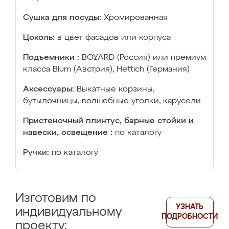
Сушка для посуды:
Хромированная
Цоколь:
в цвет фасадов или корпуса
Подъемники :
BOYARD (Россия) или премиум
класса Blum (Австрия), Hettich (Германия)
Аксессуары:
Выкатные корзины,
бутылочницы, волшебные уголки, карусели
Пристеночный плинтус, барные стойки и
навески, освещение :
по каталогу
Ручки:
по каталогу
Изготовим по
УЗНАТЬ
индивидуальному
ПОДРОБНОСТИ
проекту: