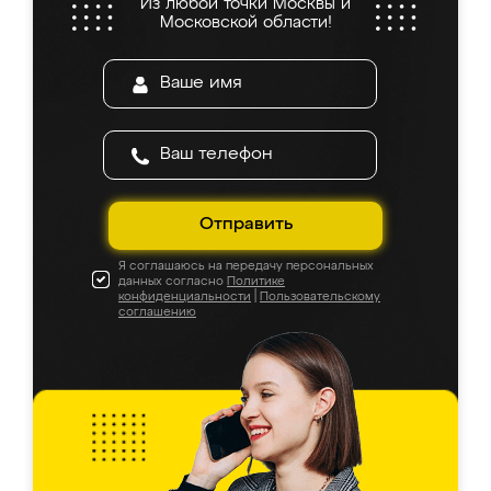
Из любой точки Москвы и
Московской области!
Отправить
Я соглашаюсь на передачу персональных
данных согласно
Политике
конфиденциальности
|
Пользовательскому
соглашению