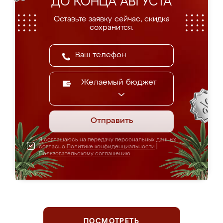
ДО КОНЦА АВГУСТА
Оставьте заявку сейчас, скидка
сохранится.
Желаемый бюджет
Отправить
Я соглашаюсь на передачу персональных данных
согласно
Политике конфиденциальности
|
Пользовательскому соглашению
ПОСМОТРЕТЬ