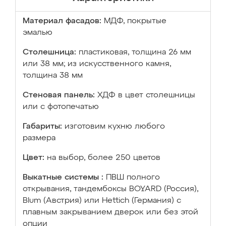
Материал фасадов:
МДФ, покрытые
эмалью
Столешница:
пластиковая, толщина 26 мм
или 38 мм; из искусственного камня,
толщина 38 мм
Стеновая панель:
ХДФ в цвет столешницы
или с фотопечатью
Габариты:
изготовим кухню любого
размера
Цвет:
на выбор, более 250 цветов
Выкатные системы :
ПВШ полного
открывания, тандембоксы BOYARD (Россия),
Blum (Австрия) или Hettich (Германия) с
плавным закрыванием дверок или без этой
опции