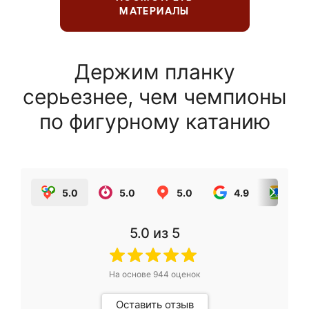
МАТЕРИАЛЫ
Держим планку
серьезнее, чем чемпионы
по фигурному катанию
5.0
5.0
5.0
4.9
5.0
5.0
из 5
На основе
944
оценок
Оставить отзыв