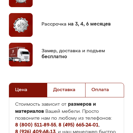
Рассрочка
на 3, 4, 6 месяцев
Замер,
доставка и подъем
бесплатно
Цена
Доставка
Оплата
размеров и
Стоимость зависит от
материалов
Вашей мебели. Просто
позвоните нам по любому из телефонов:
8 (800) 511-89-55
,
8 (495) 665-24-01
,
8 (926) 409-68-13
, и наш менеджер быстро