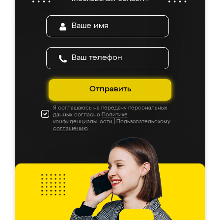
Отправить
Я соглашаюсь на передачу персональных
данных согласно
Политике
конфиденциальности
|
Пользовательскому
соглашению