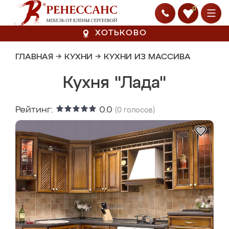
0
ХОТЬКОВО
ГЛАВНАЯ
→
КУХНИ
→
КУХНИ ИЗ МАССИВА
Кухня "Лада"
Рейтинг:
0.0
(
0
голосов)