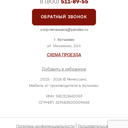
8 (800)
511-89-55
ОБРАТНЫЙ ЗВОНОК
corp-renessans@yandex.ru
г. Хотьково
ул. Михеенко, 20А
СХЕМА ПРОЕЗДА
Добавить в избранное
2015 - 2026 © Ренессанс.
Мебель от производителя в Хотьково.
ИНН: 580313642057
ОГРНИП: 317583500009448
|
Политика конфиденциальности
Пользовательское