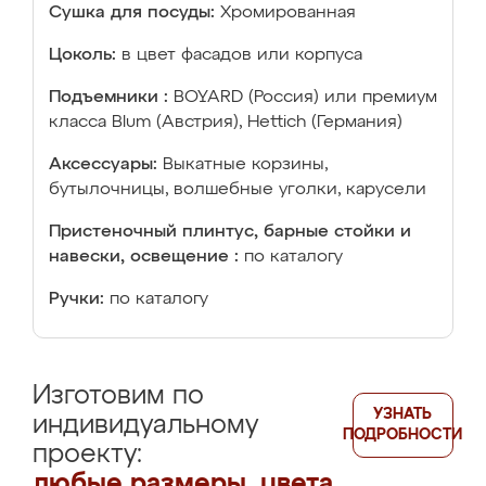
Сушка для посуды:
Хромированная
Цоколь:
в цвет фасадов или корпуса
Подъемники :
BOYARD (Россия) или премиум
класса Blum (Австрия), Hettich (Германия)
Аксессуары:
Выкатные корзины,
бутылочницы, волшебные уголки, карусели
Пристеночный плинтус, барные стойки и
навески, освещение :
по каталогу
Ручки:
по каталогу
Изготовим по
УЗНАТЬ
индивидуальному
ПОДРОБНОСТИ
проекту:
любые размеры, цвета