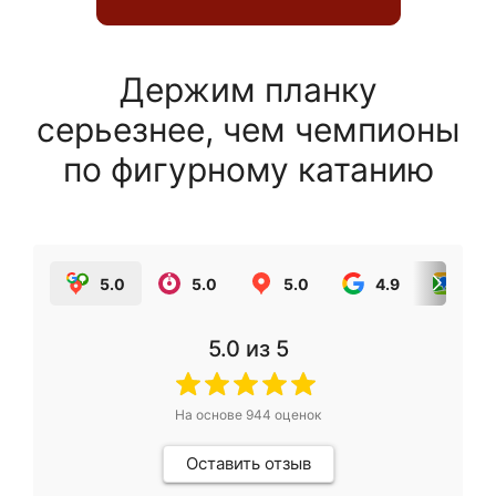
Держим планку
серьезнее, чем чемпионы
по фигурному катанию
5.0
5.0
5.0
4.9
5.0
5.0
из 5
На основе
944
оценок
Оставить отзыв