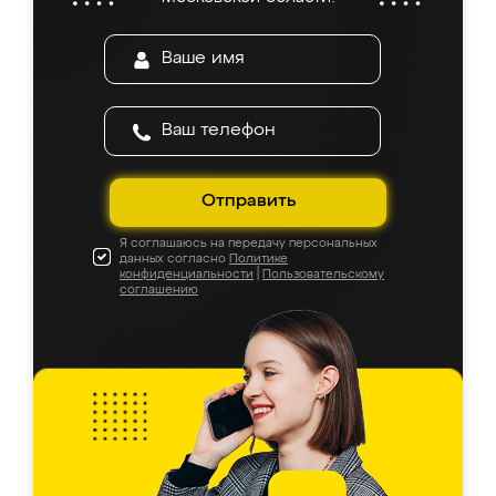
Отправить
Я соглашаюсь на передачу персональных
данных согласно
Политике
конфиденциальности
|
Пользовательскому
соглашению