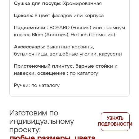
Сушка для посуды:
Хромированная
Цоколь:
в цвет фасадов или корпуса
Подъемники :
BOYARD (Россия) или премиум
класса Blum (Австрия), Hettich (Германия)
Аксессуары:
Выкатные корзины,
бутылочницы, волшебные уголки, карусели
Пристеночный плинтус, барные стойки и
навески, освещение :
по каталогу
Ручки:
по каталогу
Изготовим по
УЗНАТЬ
индивидуальному
ПОДРОБНОСТИ
проекту:
любые размеры, цвета