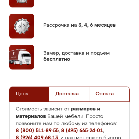
Рассрочка
на 3, 4, 6 месяцев
Замер,
доставка и подъем
бесплатно
Цена
Доставка
Оплата
размеров и
Стоимость зависит от
материалов
Вашей мебели. Просто
позвоните нам по любому из телефонов:
8 (800) 511-89-55
,
8 (495) 665-24-01
,
8 (926) 409-68-13
, и наш менеджер быстро