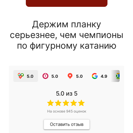
Держим планку
серьезнее, чем чемпионы
по фигурному катанию
5.0
5.0
5.0
4.9
5.0
5.0
из 5
На основе
945
оценок
Оставить отзыв