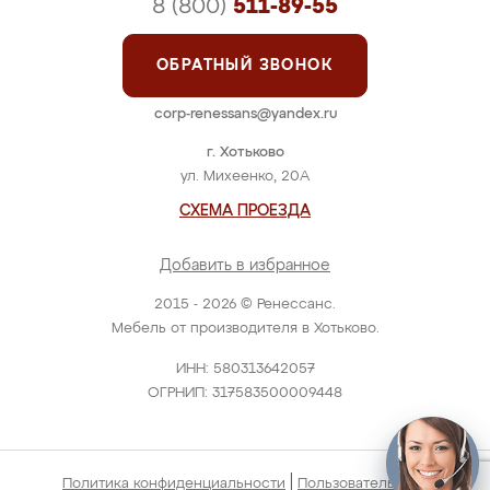
8 (800)
511-89-55
ОБРАТНЫЙ ЗВОНОК
corp-renessans@yandex.ru
г. Хотьково
ул. Михеенко, 20А
СХЕМА ПРОЕЗДА
Добавить в избранное
2015 - 2026 © Ренессанс.
Мебель от производителя в Хотьково.
ИНН: 580313642057
ОГРНИП: 317583500009448
|
Политика конфиденциальности
Пользовательское