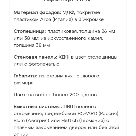
Материал фасадов:
МДФ, покрытые
пластиком Arpa (Италия) в 3D-кромке
Столешница:
пластиковая, толщина 26 мм
или 38 мм; из искусственного камня,
толщина 38 мм
Стеновая панель:
ХДФ в цвет столешницы
или с фотопечатью
Габариты:
изготовим кухню любого
размера
Цвет:
на выбор, более 200 цветов
Выкатные системы :
ПВШ полного
открывания, тандембоксы BOYARD (Россия),
Blum (Австрия) или Hettich (Германия) с
плавным закрыванием дверок или без этой
опции