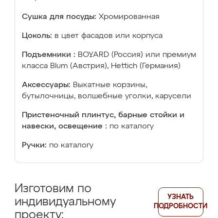
Сушка для посуды:
Хромированная
Цоколь:
в цвет фасадов или корпуса
Подъемники :
BOYARD (Россия) или премиум
класса Blum (Австрия), Hettich (Германия)
Аксессуары:
Выкатные корзины,
бутылочницы, волшебные уголки, карусели
Пристеночный плинтус, барные стойки и
навески, освещение :
по каталогу
Ручки:
по каталогу
Изготовим по
УЗНАТЬ
индивидуальному
ПОДРОБНОСТИ
проекту: