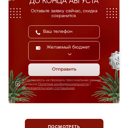
ДО КОНЦА АВГУСТА
Оставьте заявку сейчас, скидка
сохранится.
Желаемый бюджет
Отправить
Я соглашаюсь на передачу персональных данных
согласно
Политике конфиденциальности
|
Пользовательскому соглашению
ПОСМОТРЕТЬ