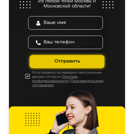
Из любой точки Москвы и
Московской области!
Отправить
Я соглашаюсь на передачу персональных
данных согласно
Политике
конфиденциальности
|
Пользовательскому
соглашению