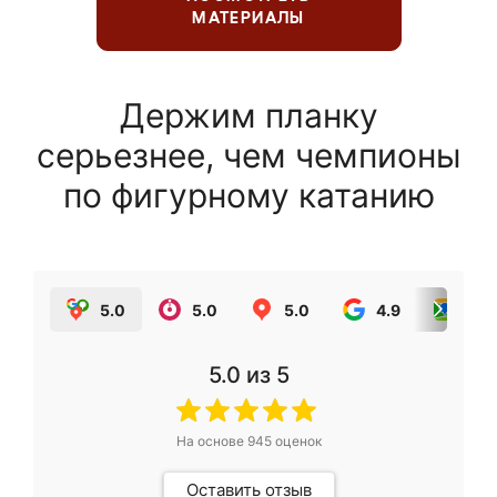
МАТЕРИАЛЫ
Держим планку
серьезнее, чем чемпионы
по фигурному катанию
5.0
5.0
5.0
4.9
5.0
5.0
из 5
На основе
945
оценок
Оставить отзыв