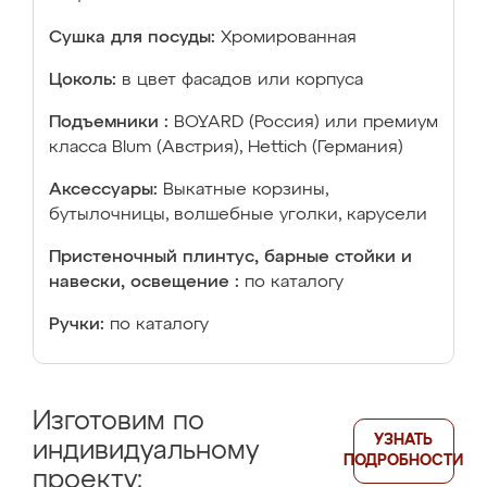
Сушка для посуды:
Хромированная
Цоколь:
в цвет фасадов или корпуса
Подъемники :
BOYARD (Россия) или премиум
класса Blum (Австрия), Hettich (Германия)
Аксессуары:
Выкатные корзины,
бутылочницы, волшебные уголки, карусели
Пристеночный плинтус, барные стойки и
навески, освещение :
по каталогу
Ручки:
по каталогу
Изготовим по
УЗНАТЬ
индивидуальному
ПОДРОБНОСТИ
проекту: