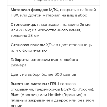
Материал фасадов:
МДФ, покрытые плёнкой
ПВХ, или другой материал на ваш выбор
Столешница:
пластиковая, толщина 26 мм
или 38 мм; из искусственного камня,
толщина 38 мм
Стеновая панель:
ХДФ в цвет столешницы
или с фотопечатью
Габариты:
изготовим кухню любого
размера
Цвет:
на выбор, более 300 цветов
Выкатные системы :
ПВШ полного
открывания, тандембоксы BOYARD (Россия),
Blum (Австрия) или Hettich (Германия) с
плавным закрыванием дверок или без этой
опции