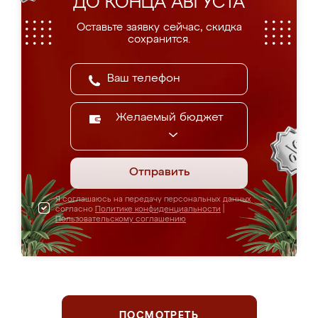
ДО КОНЦА АВГУСТА
Оставьте заявку сейчас, скидка
сохранится.
Желаемый бюджет
Отправить
Я соглашаюсь на передачу персональных данных
согласно
Политике конфиденциальности
|
Пользовательскому соглашению
ПОСМОТРЕТЬ