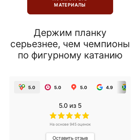
МАТЕРИАЛЫ
Держим планку
серьезнее, чем чемпионы
по фигурному катанию
5.0
5.0
5.0
4.9
5.0
5.0
из 5
На основе
945
оценок
Оставить отзыв