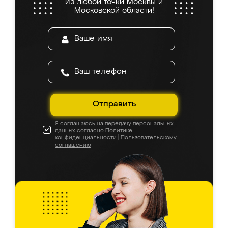
Из любой точки Москвы и
Московской области!
Отправить
Я соглашаюсь на передачу персональных
данных согласно
Политике
конфиденциальности
|
Пользовательскому
соглашению