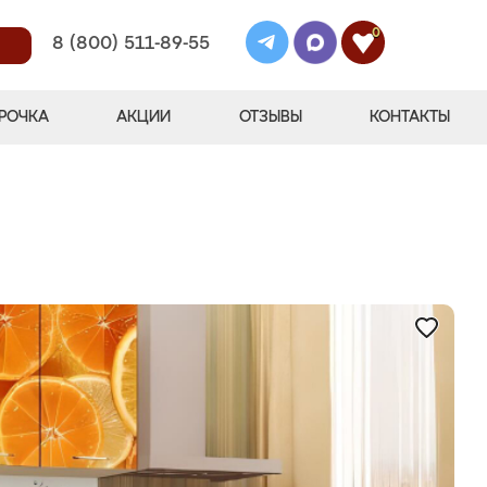
0
8 (800) 511-89-55
РОЧКА
АКЦИИ
ОТЗЫВЫ
КОНТАКТЫ