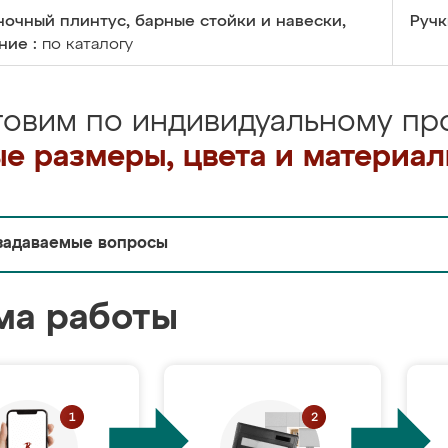
очный плинтус, барные стойки и навески,
Ручк
ние :
по каталогу
товим по индивидуальному про
е размеры, цвета и материа
задаваемые вопросы
ма работы