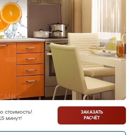
ю стоимость!
ЗАКАЗАТЬ
РАСЧЁТ
15 минут!