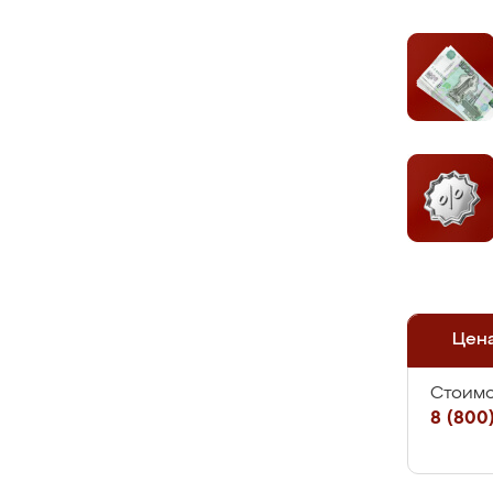
Цен
Стоимо
8 (800)