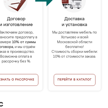
Договор
Доставка
и изготовление
и установка
Заключаем договор,
Мы доставляем мебель по
 вносите предоплату в
Хотьково и всей
азмере
10% от суммы
Московской области
оговора
, и мы отдаём
бесплатно!
аказ в производство.
Стоимость сборки мебели:
Возможна оплата в
10% от стоимости заказа.
рассрочку без %.
УЗНАТЬ О РАССРОЧКЕ
ПЕРЕЙТИ В КАТАЛОГ
с