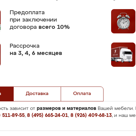
Предоплата
при заключении
договора
всего 10%
Рассрочка
на 3, 4, 6 месяцев
а
Доставка
Оплата
размеров и материалов
сть зависит от
Вашей мебели. 
 511-89-55
,
8 (495) 665-24-01
,
8 (926) 409-68-13
, и наш м