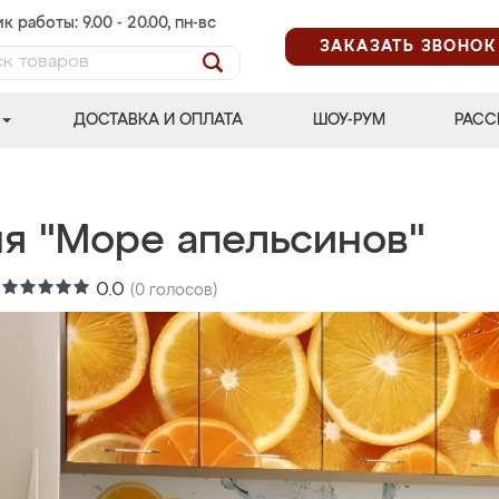
к работы: 9.00 - 20.00, пн-вс
ЗАКАЗАТЬ ЗВОНОК
ДОСТАВКА И ОПЛАТА
ШОУ-РУМ
РАСС
ня "Море апельсинов"
:
0.0
(
0
голосов)