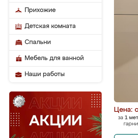
Прихожие
Детская комната
Спальни
Мебель для ванной
Наши работы
Цена: 
за
1 ме
гарни