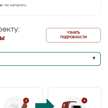
и:
по каталогу
екту:
УЗНАТЬ
лы
ПОДРОБНОСТИ
▼