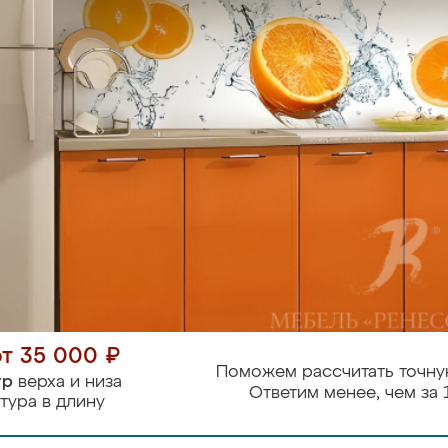
от 35 000 ₽
Поможем рассчитать точну
тр
верха и низа
Ответим менее, чем за 
тура в длину