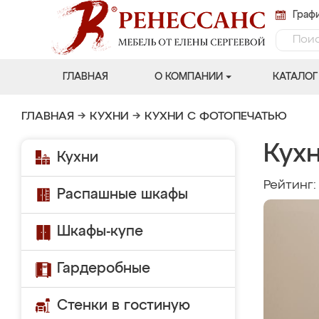
Графи
ГЛАВНАЯ
О КОМПАНИИ
КАТАЛОГ
ГЛАВНАЯ
→
КУХНИ
→
КУХНИ С ФОТОПЕЧАТЬЮ
Кух
Кухни
Рейтинг
Распашные шкафы
Шкафы-купе
Гардеробные
Стенки в гостиную