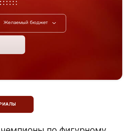
Желаемый бюджет
ЕРИАЛЫ
 чемпионы по фигурному