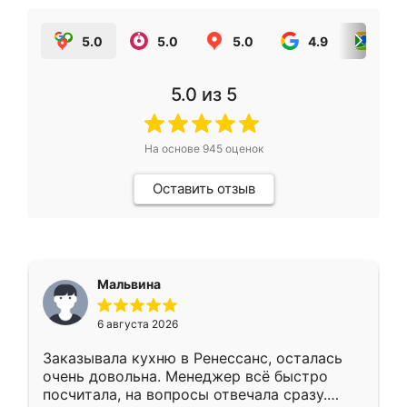
5.0
5.0
5.0
4.9
5.0
5.0
из 5
На основе
945
оценок
Оставить отзыв
Мальвина
6 августа 2026
Заказывала кухню в Ренессанс, осталась
очень довольна. Менеджер всё быстро
посчитала, на вопросы отвечала сразу.