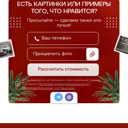
ЕСТЬ КАРТИНКИ ИЛИ ПРИМЕРЫ
ТОГО, ЧТО НРАВИТСЯ?
Присылайте — сделаем также или
лучше!
Прикрепить фото
Рассчитать стоимость
Я соглашаюсь на передачу персональных данных
согласно
Политике конфиденциальности
|
Пользовательскому соглашению