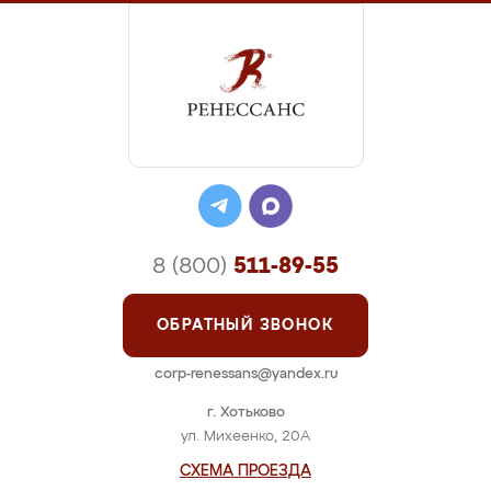
8 (800)
511-89-55
ОБРАТНЫЙ ЗВОНОК
corp-renessans@yandex.ru
г. Хотьково
ул. Михеенко, 20А
СХЕМА ПРОЕЗДА