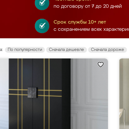
по договору от 7 до 20 дней
Срок службы 10+ лет
с сохранением всех характери
а:
По популярности
Сначала дешевле
Сначала дороже