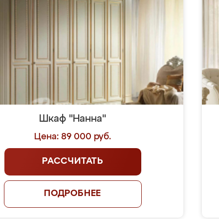
Шкаф "Нанна"
Цена: 89 000 руб.
РАССЧИТАТЬ
ПОДРОБНЕЕ