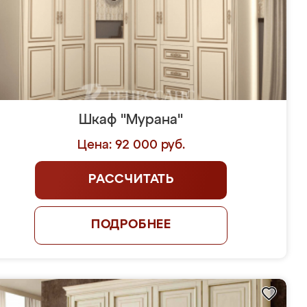
Шкаф "Мурана"
Цена: 92 000 руб.
РАССЧИТАТЬ
ПОДРОБНЕЕ