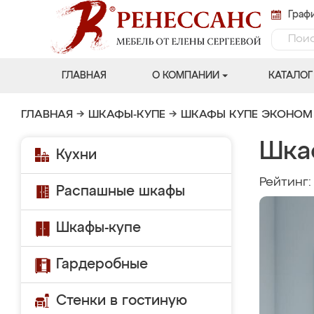
Графи
ГЛАВНАЯ
О КОМПАНИИ
КАТАЛОГ
ГЛАВНАЯ
→
ШКАФЫ-КУПЕ
→
ШКАФЫ КУПЕ ЭКОНОМ
Шка
Кухни
Рейтинг
Распашные шкафы
Шкафы-купе
Гардеробные
Стенки в гостиную