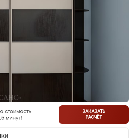
ю стоимость!
ЗАКАЗАТЬ
РАСЧЁТ
15 минут!
ики