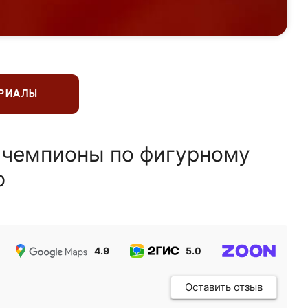
ЕРИАЛЫ
 чемпионы по фигурному
ю
4.9
5.0
5.0
Оставить отзыв