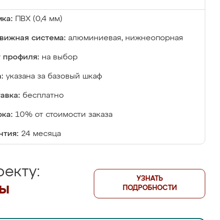
ка:
ПВХ (0,4 мм)
вижная система:
алюминиевая, нижнеопорная
 профиля:
на выбор
:
указана за базовый шкаф
авка:
бесплатно
ка:
10% от стоимости заказа
нтия:
24 месяца
екту:
УЗНАТЬ
лы
ПОДРОБНОСТИ