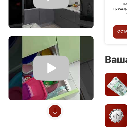
ко
предвар
ОСТ
Ваша