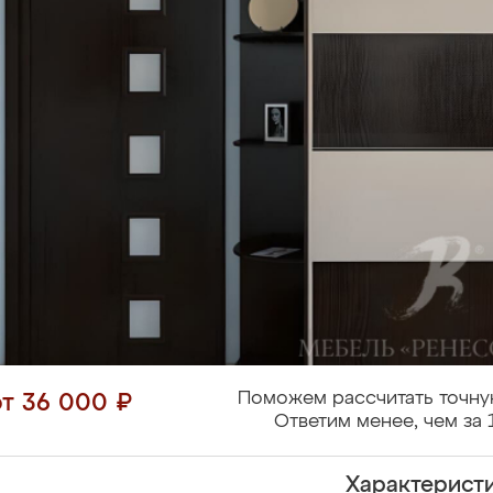
Поможем рассчитать точну
от 36 000 ₽
Ответим менее, чем за 
Характерист