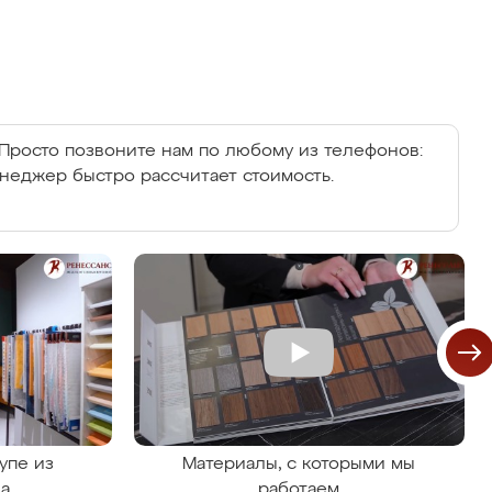
Просто позвоните нам по любому из телефонов:
енеджер быстро рассчитает стоимость.
упе из
Материалы, с которыми мы
на
работаем