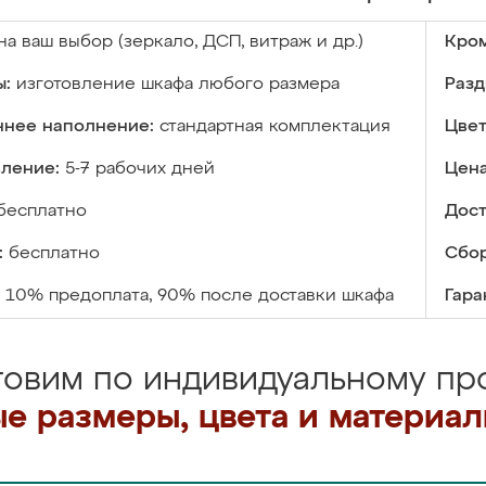
на ваш выбор (зеркало, ДСП, витраж и др.)
Кром
ы:
изготовление шкафа любого размера
Разд
ннее наполнение:
стандартная комплектация
Цвет
вление:
5-7 рабочих дней
Цена
бесплатно
Дост
:
бесплатно
Сбор
10% предоплата, 90% после доставки шкафа
Гара
товим по индивидуальному про
е размеры, цвета и материа