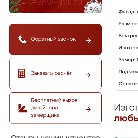
Фасад:
Размер
Внутре
Обратный звонок
Изгото
Замер:
Подъём
Заказать расчёт
Оплата:
Бесплатный вызов
Изго
дизайнера-
замерщика
любы