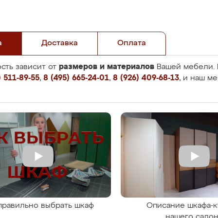
а
Доставка
Оплата
размеров и материалов
сть зависит от
Вашей мебели. 
 511-89-55
,
8 (495) 665-24-01
,
8 (926) 409-68-13
, и наш м
правильно выбрать шкаф
Описание шкафа-к
нашего сало