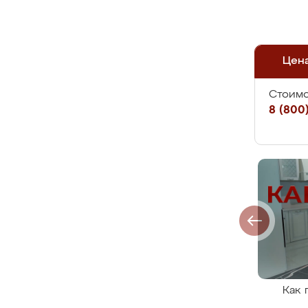
Цен
Стоимо
8 (800)
Как 