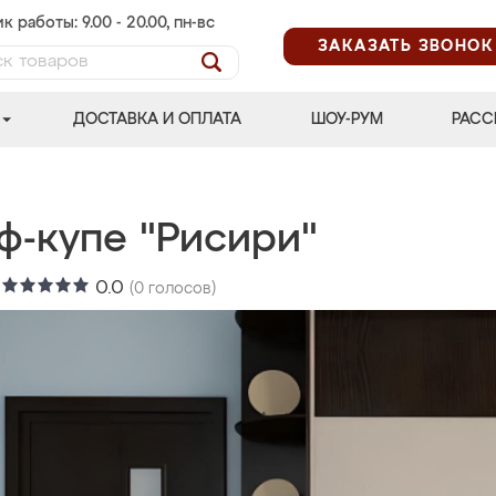
к работы: 9.00 - 20.00, пн-вс
ЗАКАЗАТЬ ЗВОНОК
ДОСТАВКА И ОПЛАТА
ШОУ-РУМ
РАСС
ф-купе "Рисири"
:
0.0
(
0
голосов)