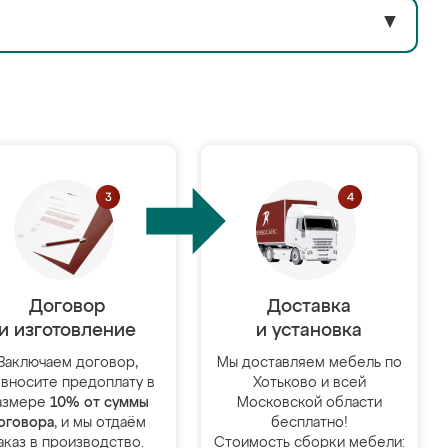
▼
Договор
Доставка
и изготовление
и установка
Заключаем договор,
Мы доставляем мебель по
 вносите предоплату в
Хотьково и всей
азмере
10% от суммы
Московской области
оговора
, и мы отдаём
бесплатно!
аказ в производство.
Стоимость сборки мебели: