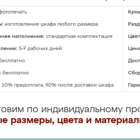
фотопечать
Кром
ы:
изготовление шкафа любого размера
Разд
ннее наполнение:
стандартная комплектация
Цвет
вление:
5-7 рабочих дней
Цена
бесплатно
Дост
:
бесплатно
Сбор
10% предоплата, 90% после доставки шкафа
Гара
товим по индивидуальному про
е размеры, цвета и материа