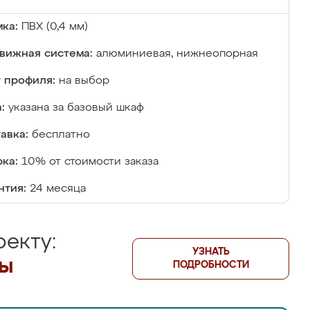
ка:
ПВХ (0,4 мм)
вижная система:
алюминиевая, нижнеопорная
 профиля:
на выбор
:
указана за базовый шкаф
авка:
бесплатно
ка:
10% от стоимости заказа
нтия:
24 месяца
екту:
УЗНАТЬ
лы
ПОДРОБНОСТИ