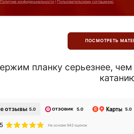
Политике конфиденциальности
|
Пользовательскому соглашению
ПОСМОТРЕТЬ МАТ
ержим планку серьезнее, чем
катани
е отзывы
5.0
5.0
5.0
5
На основе
942
оценок