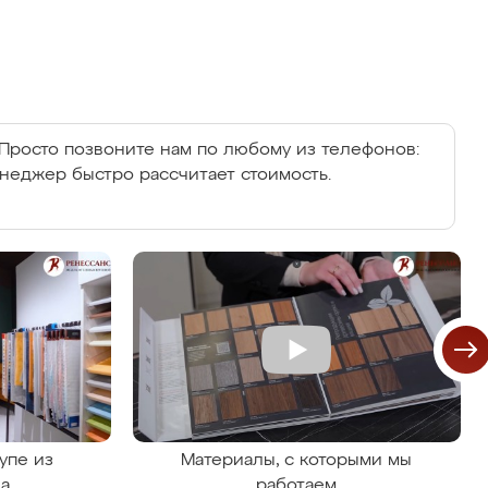
Просто позвоните нам по любому из телефонов:
енеджер быстро рассчитает стоимость.
упе из
Материалы, с которыми мы
на
работаем