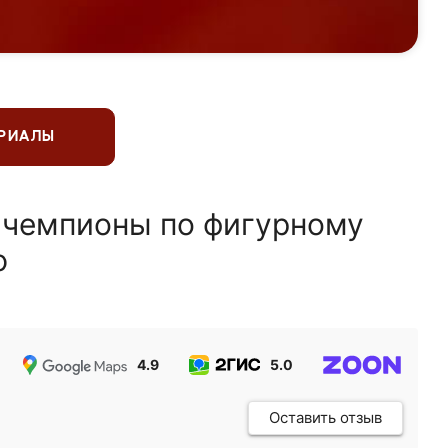
ЕРИАЛЫ
 чемпионы по фигурному
ю
4.9
5.0
5.0
Оставить отзыв