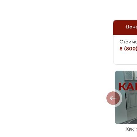
Цен
Стоимо
8 (800)
Как 