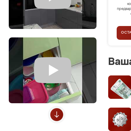
ко
предвар
ОСТ
Ваша