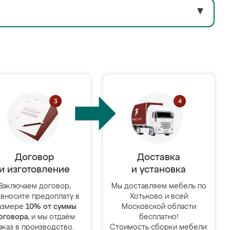
▼
Договор
Доставка
и изготовление
и установка
Заключаем договор,
Мы доставляем мебель по
 вносите предоплату в
Хотьково и всей
азмере
10% от суммы
Московской области
оговора
, и мы отдаём
бесплатно!
аказ в производство.
Стоимость сборки мебели: