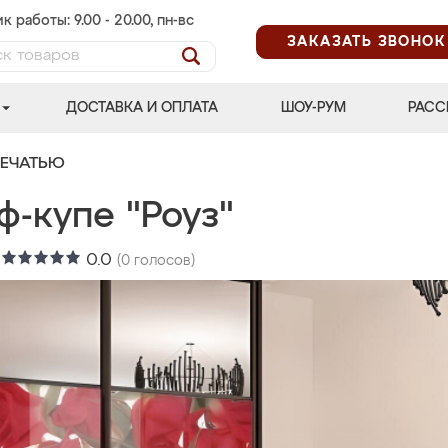
к работы: 9.00 - 20.00, пн-вс
ЗАКАЗАТЬ ЗВОНОК
ДОСТАВКА И ОПЛАТА
ШОУ-РУМ
РАСС
ПЕЧАТЬЮ
-купе "Роуз"
:
0.0
(
0
голосов)