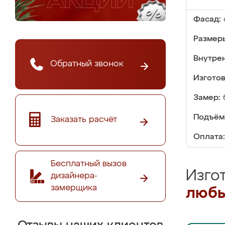
Фасад:
Размер
Внутре
Обратный звонок
Изгото
Замер:
Подъём
Заказать расчёт
Оплата:
Бесплатный вызов
Изго
дизайнера-
замерщика
любы