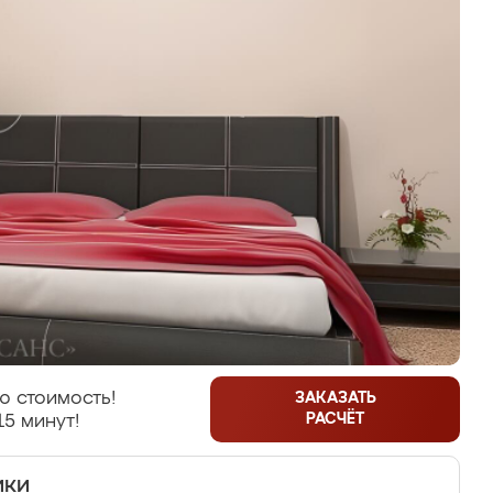
ю стоимость!
ЗАКАЗАТЬ
РАСЧЁТ
15 минут!
ики