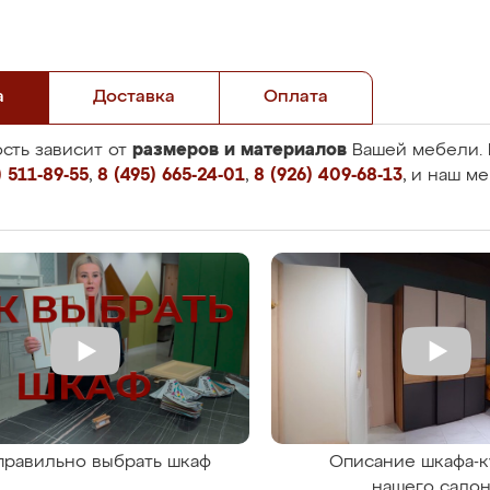
а
Доставка
Оплата
размеров и материалов
сть зависит от
Вашей мебели. 
 511-89-55
,
8 (495) 665-24-01
,
8 (926) 409-68-13
, и наш м
правильно выбрать шкаф
Описание шкафа-к
нашего сало