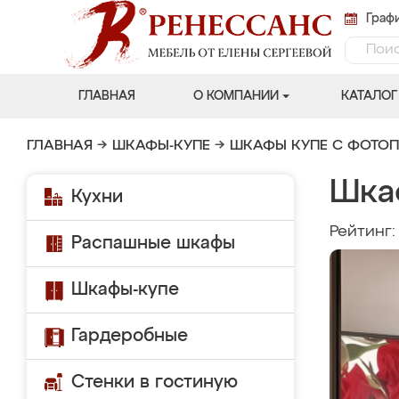
Графи
ГЛАВНАЯ
О КОМПАНИИ
КАТАЛОГ
ГЛАВНАЯ
→
ШКАФЫ-КУПЕ
→
ШКАФЫ КУПЕ С ФОТО
Шкаф
Кухни
Рейтинг
Распашные шкафы
Шкафы-купе
Гардеробные
Стенки в гостиную