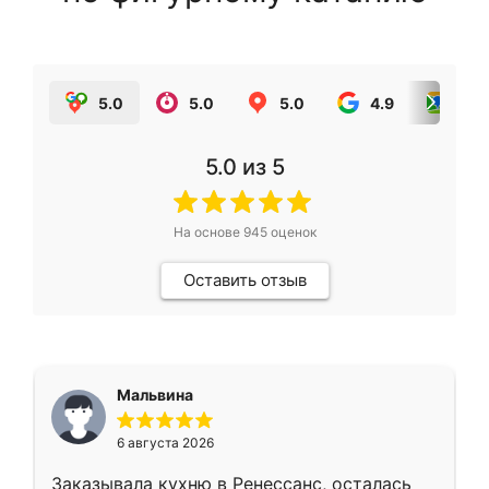
5.0
5.0
5.0
4.9
5.0
5.0
из 5
На основе
945
оценок
Оставить отзыв
Мальвина
6 августа 2026
Заказывала кухню в Ренессанс, осталась