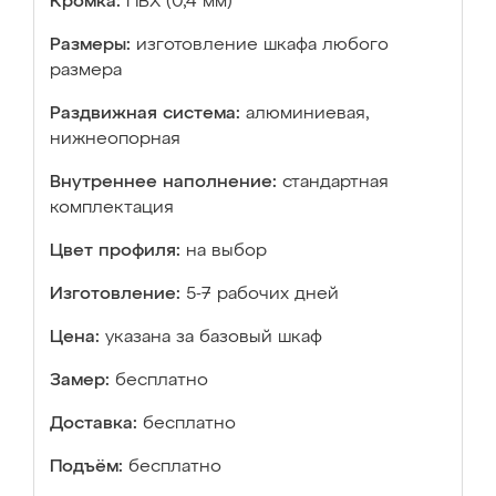
Кромка:
ПВХ (0,4 мм)
Размеры:
изготовление шкафа любого
размера
Раздвижная система:
алюминиевая,
нижнеопорная
Внутреннее наполнение:
стандартная
комплектация
Цвет профиля:
на выбор
Изготовление:
5-7 рабочих дней
Цена:
указана за базовый шкаф
Замер:
бесплатно
Доставка:
бесплатно
Подъём:
бесплатно