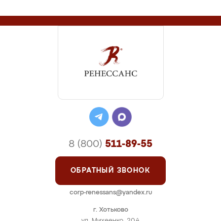
8 (800)
511-89-55
ОБРАТНЫЙ ЗВОНОК
corp-renessans@yandex.ru
г. Хотьково
ул. Михеенко, 20А