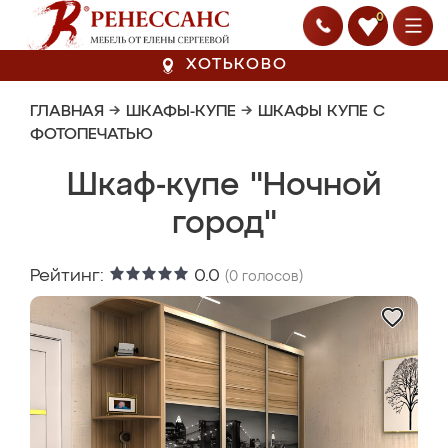
0
ХОТЬКОВО
ГЛАВНАЯ
→
ШКАФЫ-КУПЕ
→
ШКАФЫ КУПЕ С
ФОТОПЕЧАТЬЮ
Шкаф-купе "Ночной
город"
Рейтинг:
0.0
(
0
голосов)