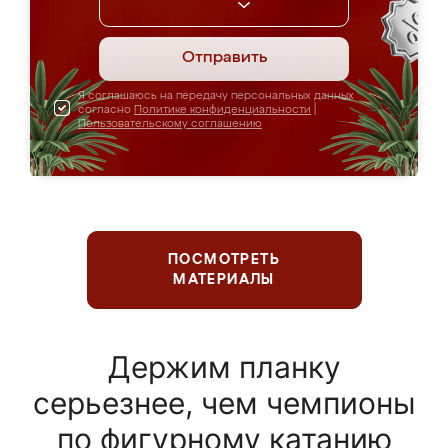
Отправить
Я соглашаюсь на передачу персональных данных
согласно
Политике конфиденциальности
|
Пользовательскому соглашению
ПОСМОТРЕТЬ
МАТЕРИАЛЫ
Держим планку
серьезнее, чем чемпионы
по фигурному катанию