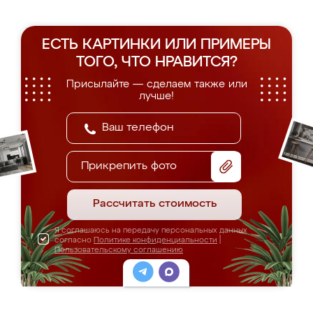
ЕСТЬ КАРТИНКИ ИЛИ ПРИМЕРЫ
ТОГО, ЧТО НРАВИТСЯ?
Присылайте — сделаем также или
лучше!
Прикрепить фото
Рассчитать стоимость
Я соглашаюсь на передачу персональных данных
согласно
Политике конфиденциальности
|
Пользовательскому соглашению