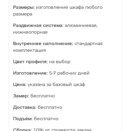
Размеры:
изготовление шкафа любого
размера
Раздвижная система:
алюминиевая,
нижнеопорная
Внутреннее наполнение:
стандартная
комплектация
Цвет профиля:
на выбор
Изготовление:
5-7 рабочих дней
Цена:
указана за базовый шкаф
Замер:
бесплатно
Доставка:
бесплатно
Подъём:
бесплатно
Сборка:
10% от стоимости заказа