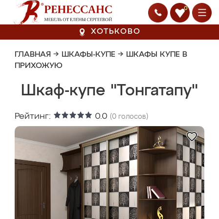
0
ХОТЬКОВО
ГЛАВНАЯ
→
ШКАФЫ-КУПЕ
→
ШКАФЫ КУПЕ В
ПРИХОЖУЮ
Шкаф-купе "Тонгатапу"
Рейтинг:
0.0
(
0
голосов)