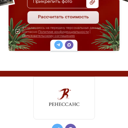
Прикрепить фото
Рассчитать стоимость
Я соглашаюсь на передачу персональных данных
согласно
Политике конфиденциальности
|
Пользовательскому соглашению