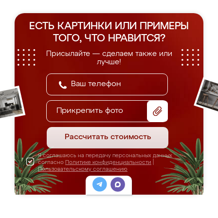
ЕСТЬ КАРТИНКИ ИЛИ ПРИМЕРЫ
ТОГО, ЧТО НРАВИТСЯ?
Присылайте — сделаем также или
лучше!
Прикрепить фото
Рассчитать стоимость
Я соглашаюсь на передачу персональных данных
согласно
Политике конфиденциальности
|
Пользовательскому соглашению