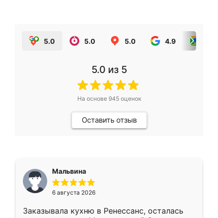
5.0
5.0
5.0
4.9
5.0
5.0
из 5
На основе
945
оценок
Оставить отзыв
Мальвина
6 августа 2026
Заказывала кухню в Ренессанс, осталась