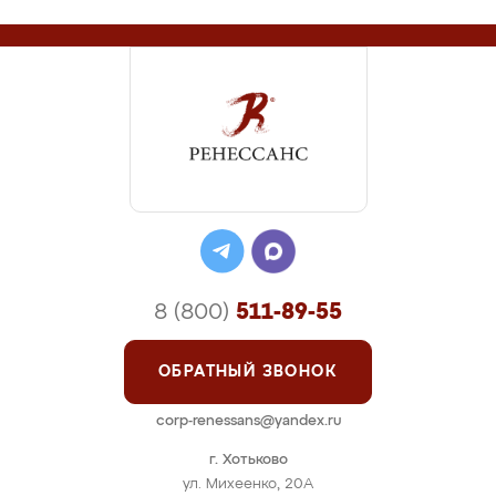
8 (800)
511-89-55
ОБРАТНЫЙ ЗВОНОК
corp-renessans@yandex.ru
г. Хотьково
ул. Михеенко, 20А